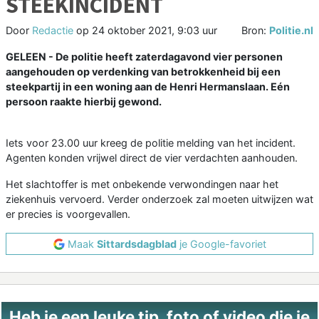
STEEKINCIDENT
Door
Redactie
op
24 oktober 2021, 9:03 uur
Bron:
Politie.nl
GELEEN - De politie heeft zaterdagavond vier personen
aangehouden op verdenking van betrokkenheid bij een
steekpartij in een woning aan de Henri Hermanslaan. Eén
persoon raakte hierbij gewond.
Iets voor 23.00 uur kreeg de politie melding van het incident.
Agenten konden vrijwel direct de vier verdachten aanhouden.
Het slachtoffer is met onbekende verwondingen naar het
ziekenhuis vervoerd. Verder onderzoek zal moeten uitwijzen wat
er precies is voorgevallen.
Maak
Sittardsdagblad
je Google-favoriet
Heb je een leuke tip, foto of video die je