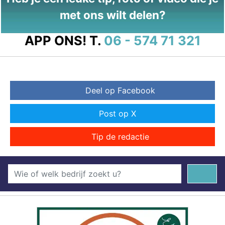
met ons wilt delen?
APP ONS!
T.
06 - 574 71 321
Deel op Facebook
Post op X
Tip de redactie