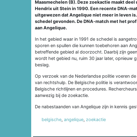
Maasmechelen (B). Deze zoekactie maakt deel u
Hendrix uit Stein in 1990. Een recente DNA-ma
uitgewezen dat Angelique niet meer in leven is.
schedel gevonden. De DNA-match met het profi
aan Angelique.
In het gebied waar in 1991 de schedel is aangetr
sporen en spullen die kunnen toebehoren aan Ange
betreffende gebied al doorzocht. Daarbij zijn ge
wordt het gebied nu, ruim 30 jaar later, opnieuw
beslag.
Op verzoek van de Nederlandse politie voeren de B
van rechtshulp. De Belgische politie is verantwoor
Belgische richtlijnen en procedures. Rechercheurs 
aanwezig bij de zoekactie.
De nabestaanden van Angelique zijn in kennis ges
belgische
,
angelique
,
zoekactie