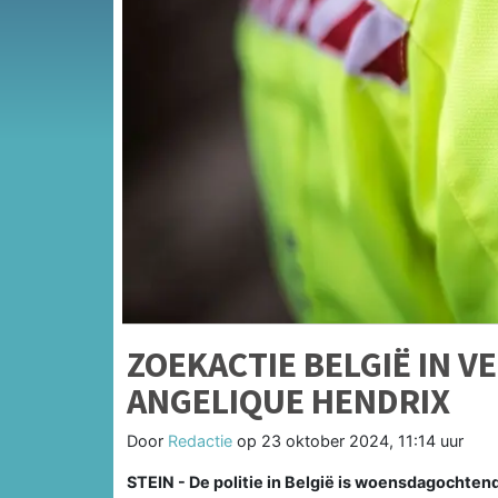
ZOEKACTIE BELGIË IN 
ANGELIQUE HENDRIX
Door
Redactie
op
23 oktober 2024, 11:14 uur
STEIN - De politie in België is woensdagochten