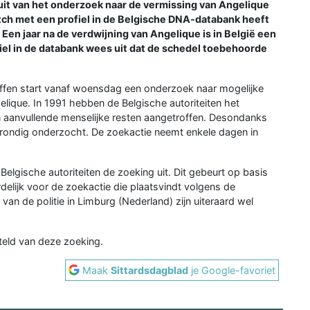
it van het onderzoek naar de vermissing van Angelique
tch met een profiel in de Belgische DNA-databank heeft
 Een jaar na de verdwijning van Angelique is in België een
el in de databank wees uit dat de schedel toebehoorde
offen start vanaf woensdag een onderzoek naar mogelijke
lique. In 1991 hebben de Belgische autoriteiten het
en aanvullende menselijke resten aangetroffen. Desondanks
 grondig onderzocht. De zoekactie neemt enkele dagen in
elgische autoriteiten de zoeking uit. Dit gebeurt op basis
delijk voor de zoekactie die plaatsvindt volgens de
van de politie in Limburg (Nederland) zijn uiteraard wel
teld van deze zoeking.
Maak
Sittardsdagblad
je Google-favoriet