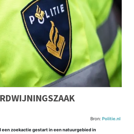
VERDWIJNINGSZAAK
Bron:
Politie.nl
d een zoekactie gestart in een natuurgebied in