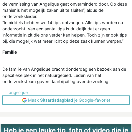
de vermissing van Angelique gaat onverminderd door. Op deze
manier is het mogelijk zaken uit te sluiten”, aldus de
onderzoeksleider.
“Inmiddels hebben we 14 tips ontvangen. Alle tips worden nu
onderzocht. Van een aantal tips is duidelijk dat er geen
informatie in zit die ons verder kan helpen. Toch zijn er ook tips
bij, die mogelijk wat meer licht op deze zaak kunnen werpen.”
Familie
De familie van Angelique bracht donderdag een bezoek aan de
specifieke plek in het natuurgebied. Leden van het
onderzoeksteam gaven daarbij uitleg over de zoeking.
angelique
Maak
Sittardsdagblad
je Google-favoriet
Heb je een leuke tip, foto of video die je