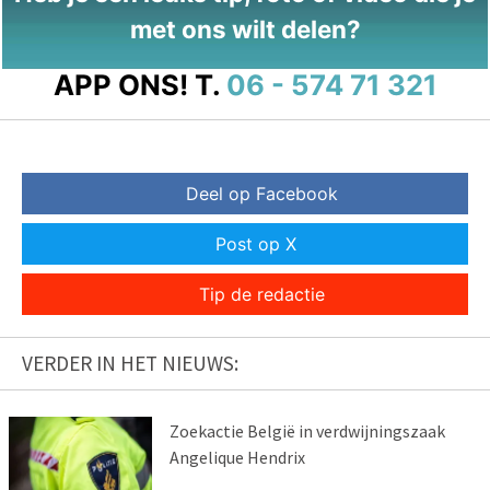
met ons wilt delen?
APP ONS!
T.
06 - 574 71 321
Deel op Facebook
Post op X
Tip de redactie
VERDER IN HET NIEUWS:
Zoekactie België in verdwijningszaak
Angelique Hendrix