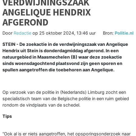
VERDWIJNINGSZAAK
ANGELIQUE HENDRIX
AFGEROND
Door
Redactie
op
25 oktober 2024, 13:46 uur
Bron:
Politie.nl
STEIN - De zoekactie in de verdwijningszaak van Angelique
Hendrix uit Stein is donderdagmiddag afgerond. In een
natuurgebied in Maasmechelen (B) waar deze zoekactie
sinds woensdagochtend plaatsvond zijn geen sporen en
spullen aangetroffen die toebehoren aan Angelique.
Op verzoek van de politie in (Nederlands) Limburg zocht een
specialistisch team van de Belgische politie in een ruim gebied
rondom de vindplaats van de schedel.
Tips
“Ook al is er niets aangetroffen, het opsporingsonderzoek naar