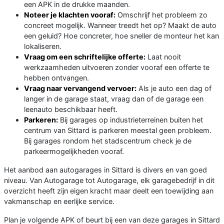
een APK in de drukke maanden.
Noteer je klachten vooraf:
Omschrijf het probleem zo
concreet mogelijk. Wanneer treedt het op? Maakt de auto
een geluid? Hoe concreter, hoe sneller de monteur het kan
lokaliseren.
Vraag om een schriftelijke offerte:
Laat nooit
werkzaamheden uitvoeren zonder vooraf een offerte te
hebben ontvangen.
Vraag naar vervangend vervoer:
Als je auto een dag of
langer in de garage staat, vraag dan of de garage een
leenauto beschikbaar heeft.
Parkeren:
Bij garages op industrieterreinen buiten het
centrum van Sittard is parkeren meestal geen probleem.
Bij garages rondom het stadscentrum check je de
parkeermogelijkheden vooraf.
Het aanbod aan autogarages in Sittard is divers en van goed
niveau. Van Autogarage tot Autogarage, elk garagebedrijf in dit
overzicht heeft zijn eigen kracht maar deelt een toewijding aan
vakmanschap en eerlijke service.
Plan je volgende APK of beurt bij een van deze garages in Sittard