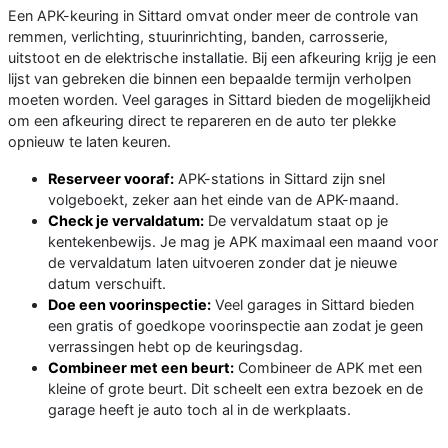
Een APK-keuring in Sittard omvat onder meer de controle van
remmen, verlichting, stuurinrichting, banden, carrosserie,
uitstoot en de elektrische installatie. Bij een afkeuring krijg je een
lijst van gebreken die binnen een bepaalde termijn verholpen
moeten worden. Veel garages in Sittard bieden de mogelijkheid
om een afkeuring direct te repareren en de auto ter plekke
opnieuw te laten keuren.
Reserveer vooraf:
APK-stations in Sittard zijn snel
volgeboekt, zeker aan het einde van de APK-maand.
Check je vervaldatum:
De vervaldatum staat op je
kentekenbewijs. Je mag je APK maximaal een maand voor
de vervaldatum laten uitvoeren zonder dat je nieuwe
datum verschuift.
Doe een voorinspectie:
Veel garages in Sittard bieden
een gratis of goedkope voorinspectie aan zodat je geen
verrassingen hebt op de keuringsdag.
Combineer met een beurt:
Combineer de APK met een
kleine of grote beurt. Dit scheelt een extra bezoek en de
garage heeft je auto toch al in de werkplaats.