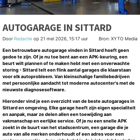
AUTOGARAGE IN SITTARD
Door
Redactie
op
21 mei 2026, 15:17 uur
Bron: XYTO Media
Een betrouwbare autogarage vinden in Sittard hoeft geen
gedoe te zijn. Of je nu toe bent aan een APK-keuring, een
beurt wilt plannen of te maken hebt met een onverwachte
storing - Sittard telt een flink aantal garages die klaarstaan
voor elk autoprobleem. Van kleinschalige familiebedrijven
met persoonlijke aandacht tot moderne autocenter's met de
nieuwste diagnosesoftware.
Hieronder vind je een overzicht van de beste autogarages in
Sittard en omgeving. Elke garage heeft zijn eigen specialiteit
en aanpak, maar ze delen allen een toewijding aan
vakmanschap en eerlijke service. Of je nu een snelle APK
zoekt in de buurt van het stadscentrum, een garage die je
auto van alle merken onderhoudt of een adres voor een