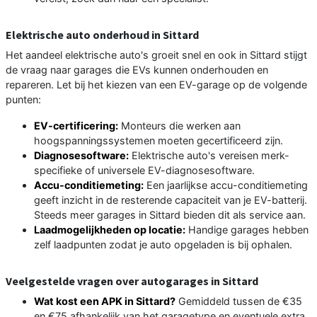
Elektrische auto onderhoud in Sittard
Het aandeel elektrische auto's groeit snel en ook in Sittard stijgt
de vraag naar garages die EVs kunnen onderhouden en
repareren. Let bij het kiezen van een EV-garage op de volgende
punten:
EV-certificering:
Monteurs die werken aan
hoogspanningssystemen moeten gecertificeerd zijn.
Diagnosesoftware:
Elektrische auto's vereisen merk-
specifieke of universele EV-diagnosesoftware.
Accu-conditiemeting:
Een jaarlijkse accu-conditiemeting
geeft inzicht in de resterende capaciteit van je EV-batterij.
Steeds meer garages in Sittard bieden dit als service aan.
Laadmogelijkheden op locatie:
Handige garages hebben
zelf laadpunten zodat je auto opgeladen is bij ophalen.
Veelgestelde vragen over autogarages in Sittard
Wat kost een APK in Sittard?
Gemiddeld tussen de €35
en €75 afhankelijk van het garagetype en eventuele extra