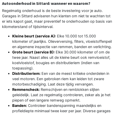
Autoonderhoud in Sittard: wanneer en waarom?
Regelmatig onderhoud is de beste investering voor je auto.
Garages in Sittard adviseren hun klanten om niet te wachten tot
er iets kapot gaat, maar preventief te onderhouden op basis van
kilometerstand of tijdsinterval.
Kleine beurt (service A):
Elke 10.000 tot 15.000
kilometer of jaarlijks. Olieverversing, filters, vloeistoffenpeil
en algemene inspectie van remmen, banden en verlichting.
Grote beurt (service B):
Elke 30.000 kilometer of om de
twee jaar. Naast alles uit de kleine beurt ook remvloeistof,
koelvloeistof, bougies en distributieriem (indien van
toepassing).
Distributieriem:
Een van de meest kritieke onderdelen in
veel motoren. Een gebroken riem kan leiden tot zware
motorbeschadiging. Laat deze tijdig vervangen.
Remmencheck:
Remschijven en remblokken slijten
geleidelijk. Laat ze regelmatig controleren, zeker als je het
piepen of een langere remweg opmerkt.
Banden:
Controleer bandenspanning maandelijks en
profieldiepte minimaal twee keer per jaar. Diverse garages