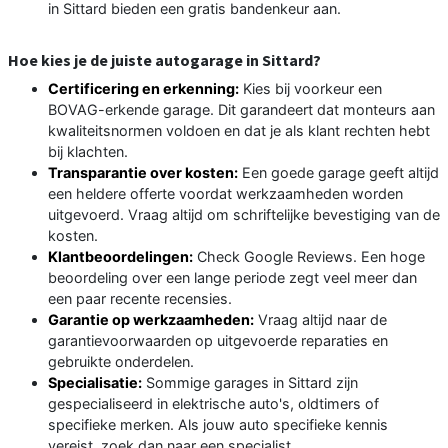
in Sittard bieden een gratis bandenkeur aan.
Hoe kies je de juiste autogarage in Sittard?
Certificering en erkenning:
Kies bij voorkeur een
BOVAG-erkende garage. Dit garandeert dat monteurs aan
kwaliteitsnormen voldoen en dat je als klant rechten hebt
bij klachten.
Transparantie over kosten:
Een goede garage geeft altijd
een heldere offerte voordat werkzaamheden worden
uitgevoerd. Vraag altijd om schriftelijke bevestiging van de
kosten.
Klantbeoordelingen:
Check Google Reviews. Een hoge
beoordeling over een lange periode zegt veel meer dan
een paar recente recensies.
Garantie op werkzaamheden:
Vraag altijd naar de
garantievoorwaarden op uitgevoerde reparaties en
gebruikte onderdelen.
Specialisatie:
Sommige garages in Sittard zijn
gespecialiseerd in elektrische auto's, oldtimers of
specifieke merken. Als jouw auto specifieke kennis
vereist, zoek dan naar een specialist.