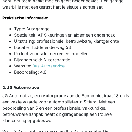
hebt, het team denkt mee en geeft helder advies. Een garage
waarbij je met een gerust hart je sleutels achterlaat.
Praktische informatie:
Type: Autogarage
Specialiteit: APK-keuringen en algemeen onderhoud
Uitstraling: professionele, betrouwbare, klantgerichte
Locatie: Tudderenderweg 53
Perfect voor: alle merken en modellen
Bijzonderheid: Autoreparatie
Website:
Bas Autoservice
Beoordeling: 4.8
2. JG Automotive
JG Automotive, een Autogarage aan de Economiestraat 18 en is
een vaste waarde voor automobilisten in Sittard. Met een
beoordeling van 5 en een professionele, vakkundige,
betrouwbare aanpak heeft dit garagebedrijf een trouwe
klantenkring opgebouwd.
Wat JG Automotive onderscheidt is Autoreparatie. De