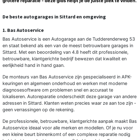
grotere reparatie - deze gids helpt je de juiste plek te vinden.
De beste autogarages in Sittard en omgeving
1. Bas Autoservice
Bas Autoservice is een Autogarage aan de Tudderenderweg 53
en staat bekend als een van de meest betrouwbare garages in
Sittard. Met een beoordeling van 4.8 heeft dit professionele,
betrouwbare, klantgerichte bedrijf bewezen dat kwaliteit en
eerlijkheid hand in hand gaan.
De monteurs van Bas Autoservice zijn gespecialiseerd in APK-
keuringen en algemeen onderhoud en werken met moderne
diagnosesoftware om problemen snel en accuraat te
lokaliseren. Autoreparatie onderscheidt deze garage van andere
adressen in Sittard. Klanten weten precies waar ze aan toe zijn -
geen verrassingen op de rekening.
De professionele, betrouwbare, klantgerichte aanpak maakt Bas
Autoservice ideaal voor alle merken en modellen. Of je nu voor
een kleine beurt binnenkomt of een complexe reparatie nodig