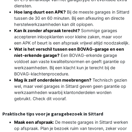
diensten.
Hoe lang duurt een APK?
Bij de meeste garages in Sittard
tussen de 30 en 60 minuten. Bij een afkeuring en directe
herstelwerkzaamheden kan dit oplopen.
Kan ik zonder afspraak terecht?
Sommige garages
accepteren inloopklanten voor kleine zaken, maar voor
een APK of beurt is een afspraak vrijwel altijd noodzakelijk.
Wat is het verschil tussen een BOVAG-garage en een
niet-erkende garage?
Een BOVAG-erkende garage
voldoet aan vaste kwaliteitsnormen en geeft garantie op
werkzaamheden. Bij een klacht kun je terecht bij de
BOVAG-klachtenprocedure.
Mag ik zelf onderdelen meebrengen?
Technisch gezien
wel, maar veel garages in Sittard geven geen garantie op
werkzaamheden waarbij klantonderdelen worden
gebruikt. Check dit vooraf.
Praktische tips voor je garagebezoek in Sittard
Maak een afspraak:
De meeste garages in Sittard werken
op afspraak. Plan je bezoek ruim van tevoren, zeker voor