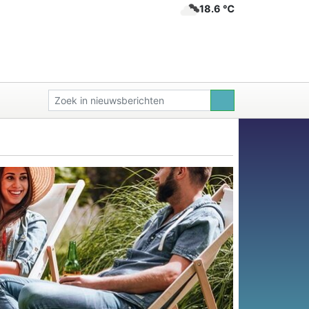
18.6 ℃