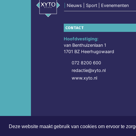
|
Nieuws | Sport | Evenementen
CONTACT
Hoofdvestiging:
van Benthuizenlaan 1
1701 BZ Heerhugowaard
072 8200 600
redactie@xyto.nl
www.xyto.nl
Deze website maakt gebruik van cookies om ervoor te zorge
Copyright (c) 2026 | Sittardsdagblad.nl - Alle rech