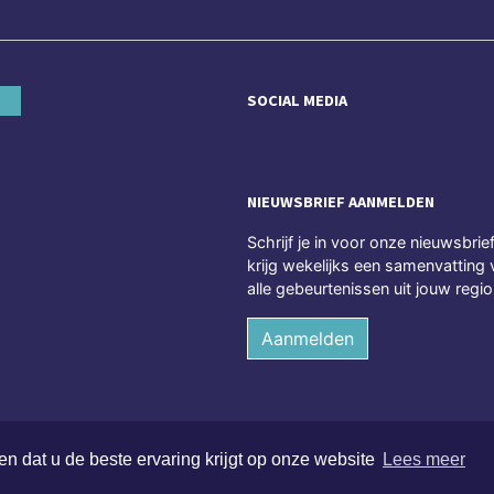
SOCIAL MEDIA
NIEUWSBRIEF AANMELDEN
Schrijf je in voor onze nieuwsbrie
krijg wekelijks een samenvatting 
alle gebeurtenissen uit jouw regio
Aanmelden
n dat u de beste ervaring krijgt op onze website
Lees meer
ten voorbehouden
Alge