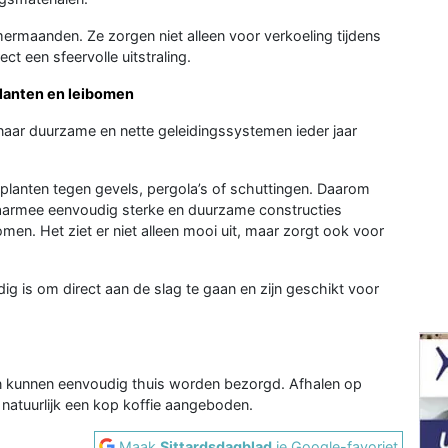
rmaanden. Ze zorgen niet alleen voor verkoeling tijdens
ct een sfeervolle uitstraling.
lanten en leibomen
naar duurzame en nette geleidingssystemen ieder jaar
 planten tegen gevels, pergola’s of schuttingen. Daarom
armee eenvoudig sterke en duurzame constructies
en. Het ziet er niet alleen mooi uit, maar zorgt ook voor
ig is om direct aan de slag te gaan en zijn geschikt voor
r en kunnen eenvoudig thuis worden bezorgd. Afhalen op
 natuurlijk een kop koffie aangeboden.
Maak
Sittardsdagblad
je Google-favoriet