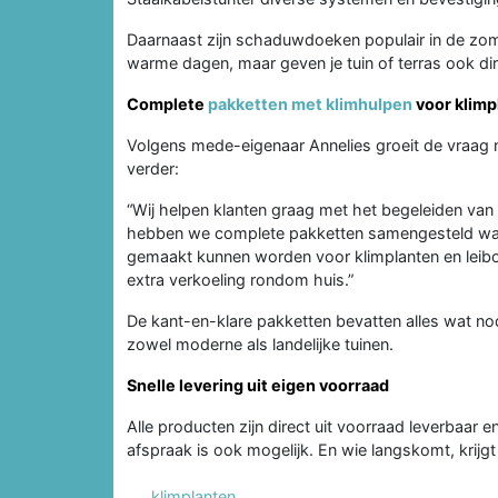
Daarnaast zijn schaduwdoeken populair in de zome
warme dagen, maar geven je tuin of terras ook dire
Complete
pakketten met klimhulpen
voor klimp
Volgens mede-eigenaar Annelies groeit de vraag 
verder:
“Wij helpen klanten graag met het begeleiden van
hebben we complete pakketten samengesteld wa
gemaakt kunnen worden voor klimplanten en leibom
extra verkoeling rondom huis.”
De kant-en-klare pakketten bevatten alles wat nod
zowel moderne als landelijke tuinen.
Snelle levering uit eigen voorraad
Alle producten zijn direct uit voorraad leverbaa
afspraak is ook mogelijk. En wie langskomt, krijgt
klimplanten