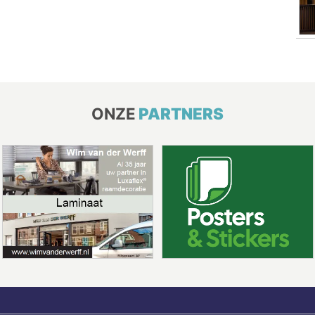
ONZE
PARTNERS