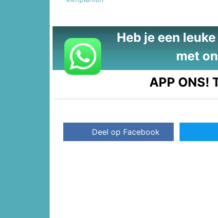
Heb je een leuke t
met on
APP ONS!
T
Deel op Facebook