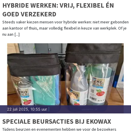
HYBRIDE WERKEN: VRIJ, FLEXIBEL ÉN
GOED VERZEKERD
Steeds vaker kiezen mensen voor hybride werken: niet meer gebonden
aan kantoor of thuis, maar volledig flexibel in keuze van werkplek. Of je
nu aan [...]
22 juli 2025, 10:55 uur
|
SPECIALE BEURSACTIES BIJ EKOWAX
Tijdens beurzen en evenementen hebben we voor de bezoekers