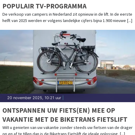
POPULAIR TV-PROGRAMMA
De verkoop van campers in Nederland zit opnieuw in de lift. In de eerste
helft van 2025 werden er volgens landelijke cijfers bijna 1.900 nieuwe [...]
20 november 2025, 10:21 uur
|
ONTSPANNEN UW FIETS(EN) MEE OP
VAKANTIE MET DE BIKETRANS FIETSLIFT
Wilt u genieten van uw vakantie zonder steeds uw fietsen van de drager
op en af te tillen dan is de Biketrans Fietslift de ideale oplossing. [...]