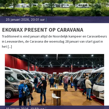
25 januari 2026, 20:01 uur
|
EKOWAX PRESENT OP CARAVANA
Traditioneel is eind januari altijd de Noordelijk kampeer en Caravanbeurs
in Leeuwarden, de Caravana die woensdag 28 januari van start gaat in
het [...]
19 januari 2026, 10:59 uur
|