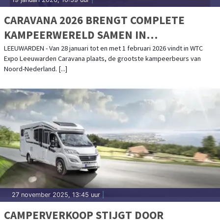
CARAVANA 2026 BRENGT COMPLETE
KAMPEERWERELD SAMEN IN
LEEUWARDEN
LEEUWARDEN - Van 28 januari tot en met 1 februari 2026 vindt in WTC
Expo Leeuwarden Caravana plaats, de grootste kampeerbeurs van
Noord-Nederland. [...]
27 november 2025, 13:45 uur
|
CAMPERVERKOOP STIJGT DOOR