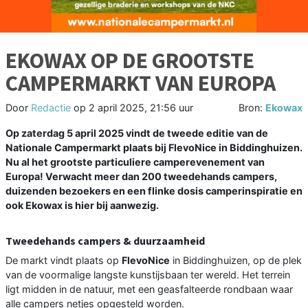
EKOWAX OP DE GROOTSTE
CAMPERMARKT VAN EUROPA
Door
Redactie
op
2 april 2025, 21:56 uur
Bron:
Ekowax
Op zaterdag 5 april 2025 vindt de tweede editie van de
Nationale Campermarkt plaats bij FlevoNice in Biddinghuizen.
Nu al het grootste particuliere camperevenement van
Europa! Verwacht meer dan 200 tweedehands campers,
duizenden bezoekers en een flinke dosis camperinspiratie en
ook Ekowax is hier bij aanwezig.
Tweedehands campers & duurzaamheid
De markt vindt plaats op
FlevoNice
in Biddinghuizen, op de plek
van de voormalige langste kunstijsbaan ter wereld. Het terrein
ligt midden in de natuur, met een geasfalteerde rondbaan waar
alle campers netjes opgesteld worden.