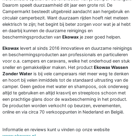
Daarom speelt duurzaamheid dit jaar een grote rol. De
Campermarkt besteedt uitgebreid aandacht aan hergebruik en
circulair camperbezit. Want duurzaam rijden hoeft niet meteen
elektrisch te zijn; het begint bij beter zorgen voor wat je al hebt
en daarbij kunnen de duurzame reinigings en
beschermingsproducten van
Ekowax
je zeer goed helpen.
Ekowax
levert al sinds 2016 innovatieve en duurzame reinigings
en beschermingsproducten aan professionals en particulieren
voor o.a. campers en caravans, welke het onderhoud een stuk
sneller en gemakkelijker maken. Het product
Ekowax Wassen
Zonder Water
is bij vele camperaars niet meer weg te denken
en hoort bij velen inmiddels tot de standaard uitrusting van de
camper. Geen gedoe met water en shampoos, ook onderweg
altijd te gebruiken en altijd krasvrij en streeploos schoon met
een prachtige glans door de waxbescherming in het product.
De producten worden verkocht op beurzen, evenementen,
online en via circa 70 verkooppunten in Nederland en België.
Informatie en reviews kunt u vinden op onze website
www.ekowax.nl