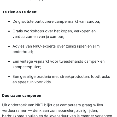
Te zien en te doen:
De grootste particuliere campermarkt van Europa;
Gratis workshops over het kopen, verkopen en
verduurzamen van je camper;
Advies van NKC-experts over zuinig rijden en slim
onderhoud;
Een vintage vrijmarkt voor tweedehands camper- en
kampeerspullen;
Een gezellige braderie met streekproducten, foodtrucks
en speeltuin voor kids.
Duurzaam camperen
Uit onderzoek van NKC blijkt dat camperaars graag willen
verduurzamen — denk aan zonnepanelen, zuinig rijden,
herbruikbare spullen en de levensduur van je camper verlengen.