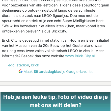
voor bezoekers van alle leeftijden. Tijdens deze speurtocht gaan
deelnemers op ontdekkingstocht langs de verschillende
diorama's op zoek naar LEGO figuurtjes. Doe mee met de
speurtocht en ontdek of je een echt Super MinifigHunter bent.
"We willen bezoekers niet alleen laten kijken, maar vooral laten
ontdekken en beleven," aldus BrickCity.
Brick City is gevestigd in het station van Hoorn en is een initiatief
van het Museum van de 20e Eeuw op het Oostereiland waar
ook nog eens twee zalen vol historisch LEGO te zien is. Meer
informatie? Bezoek dan onze website
www.Brick-City.nl
lego
,
stadion
,
brick
Maak
Sittardsdagblad
je Google-favoriet
Heb je een leuke tip, foto of video die je
met ons wilt delen?