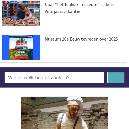
Naar “het leukste museum” tijdens
Voorjaarsvakantie
Museum 20e Eeuw tevreden over 2025