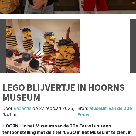
Vorige
V
LEGO BLIJVERTJE IN HOORNS
MUSEUM
Door
Redactie
op
27 februari 2025,
Bron:
Museum van de 20e
9:41 uur
Eeuw
HOORN - In het Museum van de 20e Eeuw is nu een
tentoonstelling met de titel “LEGO in het Museum” te zien. In