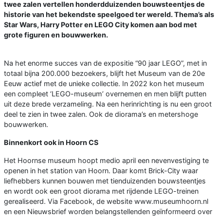
twee zalen vertellen honderdduizenden bouwsteentjes de
historie van het bekendste speelgoed ter wereld. Thema’s als
Star Wars, Harry Potter en LEGO City komen aan bod met
grote figuren en bouwwerken.
Na het enorme succes van de expositie “90 jaar LEGO”, met in
totaal bijna 200.000 bezoekers, blijft het Museum van de 20e
Eeuw actief met de unieke collectie. In 2022 kon het museum
een compleet ‘LEGO-museum’ overnemen en men blijft putten
uit deze brede verzameling. Na een herinrichting is nu een groot
deel te zien in twee zalen. Ook de diorama’s en metershoge
bouwwerken.
Binnenkort ook in Hoorn CS
Het Hoornse museum hoopt medio april een nevenvestiging te
openen in het station van Hoorn. Daar komt Brick-City waar
liefhebbers kunnen bouwen met tienduizenden bouwsteentjes
en wordt ook een groot diorama met rijdende LEGO-treinen
gerealiseerd. Via Facebook, de website www.museumhoorn.nl
en een Nieuwsbrief worden belangstellenden geïnformeerd over