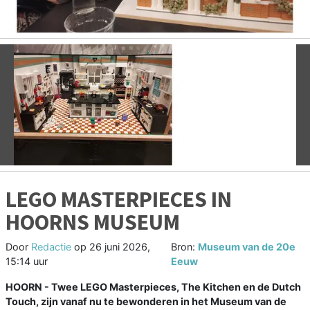
Vorige
V
LEGO MASTERPIECES IN
HOORNS MUSEUM
Door
Redactie
op
26 juni 2026,
Bron:
Museum van de 20e
15:14 uur
Eeuw
HOORN - Twee LEGO Masterpieces, The Kitchen en de Dutch
Touch, zijn vanaf nu te bewonderen in het Museum van de