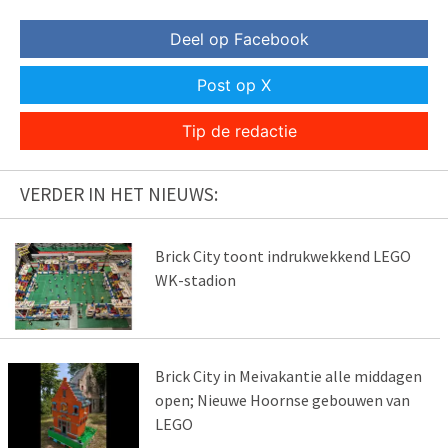
Deel op Facebook
Post op X
Tip de redactie
VERDER IN HET NIEUWS:
Brick City toont indrukwekkend LEGO
WK-stadion
Brick City in Meivakantie alle middagen
open; Nieuwe Hoornse gebouwen van
LEGO