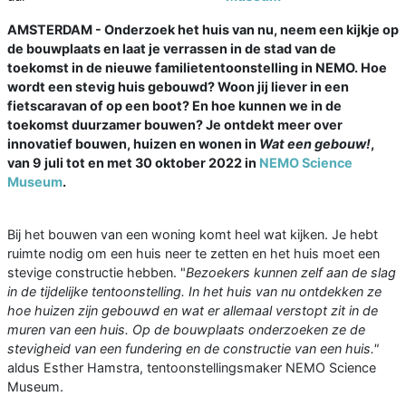
AMSTERDAM - Onderzoek het huis van nu, neem een kijkje op
de bouwplaats en laat je verrassen in de stad van de
toekomst in de nieuwe familietentoonstelling in NEMO. Hoe
wordt een stevig huis gebouwd? Woon jij liever in een
fietscaravan of op een boot? En hoe kunnen we in de
toekomst duurzamer bouwen? Je ontdekt meer over
innovatief bouwen, huizen en wonen in
Wat een gebouw!
,
van 9 juli tot en met 30 oktober 2022 in
NEMO Science
Museum
.
Bij het bouwen van een woning komt heel wat kijken. Je hebt
ruimte nodig om een huis neer te zetten en het huis moet een
stevige constructie hebben. "
Bezoekers kunnen zelf aan de slag
in de tijdelijke tentoonstelling. In het huis van nu ontdekken ze
hoe huizen zijn gebouwd en wat er allemaal verstopt zit in de
muren van een huis. Op de bouwplaats onderzoeken ze de
stevigheid van een fundering en de constructie van een huis."
aldus Esther Hamstra, tentoonstellingsmaker NEMO Science
Museum.