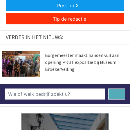
Post op X
Tip de redactie
VERDER IN HET NIEUWS:
Burgemeester maakt handen vuil aan
opening PRUT expositie bij Museum
BroekerVeiling