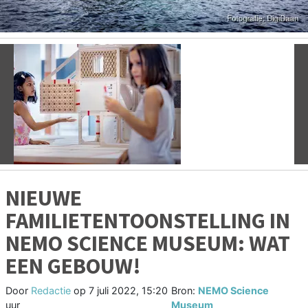
Vorige
V
NIEUWE
FAMILIETENTOONSTELLING IN
NEMO SCIENCE MUSEUM: WAT
EEN GEBOUW!
Door
Redactie
op
7 juli 2022, 15:20
Bron:
NEMO Science
uur
Museum