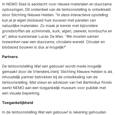
In NEMO Stad is aandacht voor nieuwe materialen en duurzame
oplossingen. Dit onderdeel van de tentoonstelling is ontwikkeld
door Stichting Nieuwe Helden.
"In deze interactieve opstelling
kun je je eigen biobased huis bouwen met panelen van
natuurlijke materialen. Zo maak je kennis met bijzondere
grondstoffen als schimmels, kurk, algen, zeewier, kombucha en
ei",
aldus kunstenaar Lucas De Man.
"We moeten samen
toewerken naar een duurzame, circulaire wereld. Circulair en
biobased bouwen is dus al mogelijk!
"
Partners
De tentoonstelling
Wat een gebouw!
wordt mede mogelijk
gemaakt door de VriendenLoterij. Stichting Nieuwe Helden is als
inhoudelijk partner betrokken bij de ontwikkeling van de
tentoonstelling. Met steun en adviezen van het Bartiméus Fonds
werkt NEMO aan een toegankelijk museum voor publiek met
een visuele beperking.
Toegankelijkheid
In de tentoonstelling
Wat een gebouw!
is rekening gehouden