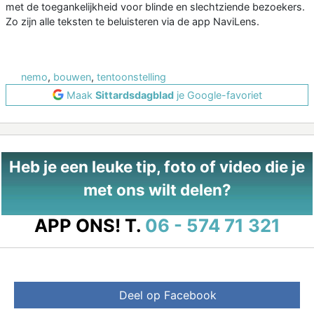
met de toegankelijkheid voor blinde en slechtziende bezoekers.
Zo zijn alle teksten te beluisteren via de app NaviLens.
nemo
,
bouwen
,
tentoonstelling
Maak
Sittardsdagblad
je Google-favoriet
Heb je een leuke tip, foto of video die je
met ons wilt delen?
APP ONS!
T.
06 - 574 71 321
Deel op Facebook