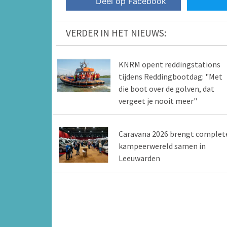
Deel op Facebook
VERDER IN HET NIEUWS:
KNRM opent reddingstations
tijdens Reddingbootdag: "Met
die boot over de golven, dat
vergeet je nooit meer"
Caravana 2026 brengt complet
kampeerwereld samen in
Leeuwarden