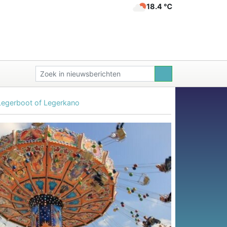
18.4 ℃
Legerboot of Legerkano