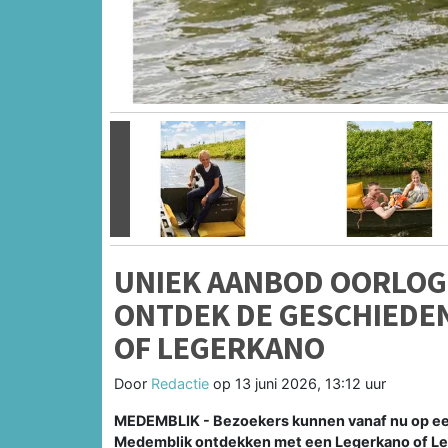
Vorige
UNIEK AANBOD OORLO
ONTDEK DE GESCHIEDEN
OF LEGERKANO
Door
Redactie
op
13 juni 2026, 13:12 uur
MEDEMBLIK - Bezoekers kunnen vanaf nu op een
Medemblik ontdekken met een Legerkano of L