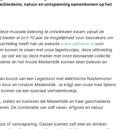
eschiedenis, natuur en ontspanning samenkomen op het
 deze museale beleving te ontwikkelen kwam vanuit de
 bieden al zo’n 10 jaar de mogelijkheid voor bezoekers om
kerVeiling heeft hier de website
www.zelfvaren.nl
voor
n komen te staan met onze legerbootjes, deze uitbreiding
ots op dat we op deze manier met onze bestaande collectie
denis én het mooie Medemblik kunnen laten beleven en
an boord van een Legerboot met elektrische fluistermotor
 door en rondom Medemblik. Je krijgt een route mee tijdens
n komen via een speciaal verhalenboekje.
n, stellen en toeristen die Medemblik en haar geschiedenis
leven. De combinatie van zelf varen, erfgoed en natuur
ze of versnapering. Gasten kunnen zelf eten en drinken