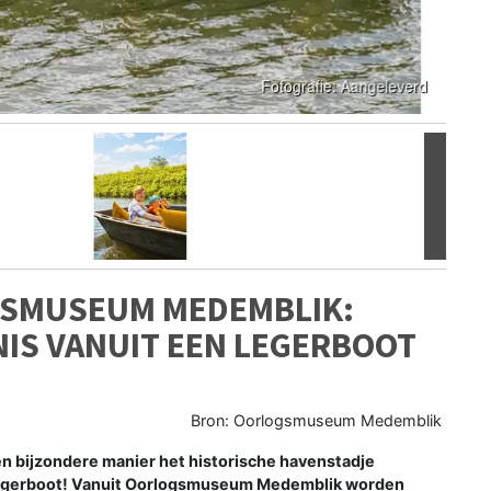
Volgen
GSMUSEUM MEDEMBLIK:
IS VANUIT EEN LEGERBOOT
Bron: Oorlogsmuseum Medemblik
 bijzondere manier het historische havenstadje
egerboot! Vanuit Oorlogsmuseum Medemblik worden