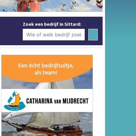
Zoek een bedrijf in Sittard: