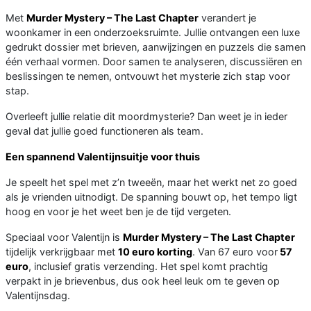
Met
Murder Mystery – The Last Chapter
verandert je
woonkamer in een onderzoeksruimte. Jullie ontvangen een luxe
gedrukt dossier met brieven, aanwijzingen en puzzels die samen
één verhaal vormen. Door samen te analyseren, discussiëren en
beslissingen te nemen, ontvouwt het mysterie zich stap voor
stap.
Overleeft jullie relatie dit moordmysterie? Dan weet je in ieder
geval dat jullie goed functioneren als team.
Een spannend Valentijnsuitje voor thuis
Je speelt het spel met z’n tweeën, maar het werkt net zo goed
als je vrienden uitnodigt. De spanning bouwt op, het tempo ligt
hoog en voor je het weet ben je de tijd vergeten.
Speciaal voor Valentijn is
Murder Mystery – The Last Chapter
tijdelijk verkrijgbaar met
10 euro korting
. Van 67 euro voor
57
euro
, inclusief gratis verzending. Het spel komt prachtig
verpakt in je brievenbus, dus ook heel leuk om te geven op
Valentijnsdag.