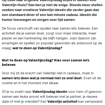
Valentijn thuis? Dan ben je niet de enige. Steeds meer stellen
zoeken naar creatieve Valentijn ideeën die verder gaan dan
een standaard diner of een last minute cadeau. Ideeën die
humor toevoegen en zorgen voor tijd samen.
De focus verschuift van spullen naar samen iets beleven. Een
activiteit die je samen doet, zorgt voor meer interactie, meer
plezier en een herinnering die blijft hangen. Juist daarom zijn
ervaringen en spellen zo populair geworden als antwoord op de
vraag:
wat te doen op Valentijnsdag?
Wat te doen op Valentijnsdag? Kies voor samen iets
beleven
Voor mij zit de kracht van Valentijn niet in cadeaus, maar in
samen iets doen wat je normaal niet zo snel doet
. Even uit de
routine en in het moment met elkaar.
Of je nu zoekt naar
Valentijnsdag ideeën
voor hem of gewoon
samen een leuke avond wilt beleven met je partner, je nieuwe
date of met je vrienden? Een
Valentijn activiteit
kan verrassend