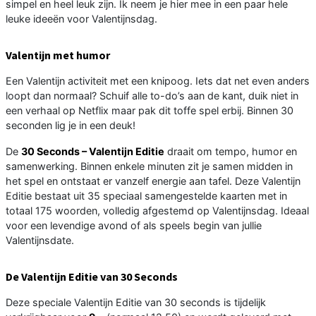
simpel en heel leuk zijn. Ik neem je hier mee in een paar hele
leuke ideeën voor Valentijnsdag.
Valentijn met humor
Een Valentijn activiteit met een knipoog. Iets dat net even anders
loopt dan normaal? Schuif alle to-do’s aan de kant, duik niet in
een verhaal op Netflix maar pak dit toffe spel erbij. Binnen 30
seconden lig je in een deuk!
De
30 Seconds – Valentijn Editie
draait om tempo, humor en
samenwerking. Binnen enkele minuten zit je samen midden in
het spel en ontstaat er vanzelf energie aan tafel. Deze Valentijn
Editie bestaat uit 35 speciaal samengestelde kaarten met in
totaal 175 woorden, volledig afgestemd op Valentijnsdag. Ideaal
voor een levendige avond of als speels begin van jullie
Valentijnsdate.
De Valentijn Editie van 30 Seconds
Deze speciale Valentijn Editie van 30 seconds is tijdelijk