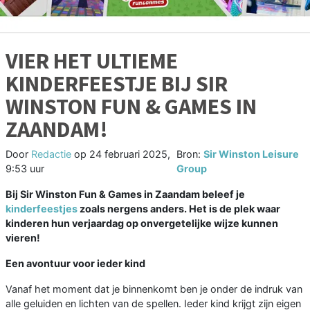
VIER HET ULTIEME
KINDERFEESTJE BIJ SIR
WINSTON FUN & GAMES IN
ZAANDAM!
Door
Redactie
op
24 februari 2025,
Bron:
Sir Winston Leisure
9:53 uur
Group
Bij Sir Winston Fun & Games in Zaandam beleef je
kinderfeestjes
zoals nergens anders. Het is de plek waar
kinderen hun verjaardag op onvergetelijke wijze kunnen
vieren!
Een avontuur voor ieder kind
Vanaf het moment dat je binnenkomt ben je onder de indruk van
alle geluiden en lichten van de spellen. Ieder kind krijgt zijn eigen