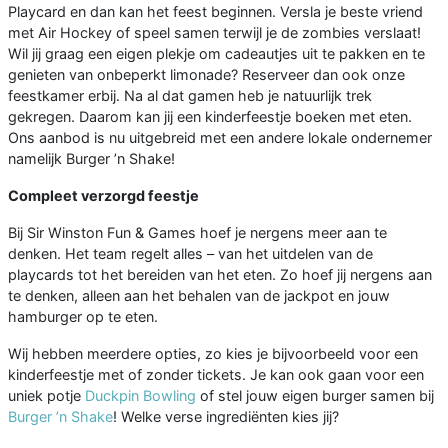
Playcard en dan kan het feest beginnen. Versla je beste vriend
met Air Hockey of speel samen terwijl je de zombies verslaat!
Wil jij graag een eigen plekje om cadeautjes uit te pakken en te
genieten van onbeperkt limonade? Reserveer dan ook onze
feestkamer erbij. Na al dat gamen heb je natuurlijk trek
gekregen. Daarom kan jij een kinderfeestje boeken met eten.
Ons aanbod is nu uitgebreid met een andere lokale ondernemer
namelijk Burger ’n Shake!
Compleet verzorgd feestje
Bij Sir Winston Fun & Games hoef je nergens meer aan te
denken. Het team regelt alles – van het uitdelen van de
playcards tot het bereiden van het eten. Zo hoef jij nergens aan
te denken, alleen aan het behalen van de jackpot en jouw
hamburger op te eten.
Wij hebben meerdere opties, zo kies je bijvoorbeeld voor een
kinderfeestje met of zonder tickets. Je kan ook gaan voor een
uniek potje
Duckpin Bowling
of stel jouw eigen burger samen bij
Burger ’n Shake
! Welke verse ingrediënten kies jij?