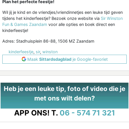
Plan het perfecte feestje!
Wil jij je kind en de vriendjes/vriendinnetjes een leuke tijd geven
tijdens het kinderfeestje? Bezoek onze website via
Sir Winston
Fun & Games Zaandam
voor alle opties en boek direct een
kinderfeestje!
Adres: Stadhuisplein 86-88, 1506 MZ Zaandam
kinderfeestje
,
sir
,
winston
Maak
Sittardsdagblad
je Google-favoriet
Heb je een leuke tip, foto of video die je
met ons wilt delen?
APP ONS!
T.
06 - 574 71 321