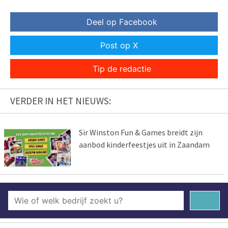
Deel op Facebook
Post op X
Tip de redactie
VERDER IN HET NIEUWS:
Sir Winston Fun & Games breidt zijn
aanbod kinderfeestjes uit in Zaandam