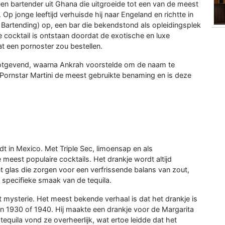
n bartender uit Ghana die uitgroeide tot een van de meest
 Op jonge leeftijd verhuisde hij naar Engeland en richtte in
rtending) op, een bar die bekendstond als opleidingsplek
 cocktail is ontstaan doordat de exotische en luxe
t een pornoster zou bestellen.
gevend, waarna Ankrah voorstelde om de naam te
f Pornstar Martini de meest gebruikte benaming en is deze
ndt in Mexico. Met Triple Sec, limoensap en als
 meest populaire cocktails. Het drankje wordt altijd
t glas die zorgen voor een verfrissende balans van zout,
e specifieke smaak van de tequila.
 mysterie. Het meest bekende verhaal is dat het drankje is
n 1930 of 1940. Hij maakte een drankje voor de Margarita
equila vond ze overheerlijk, wat ertoe leidde dat het