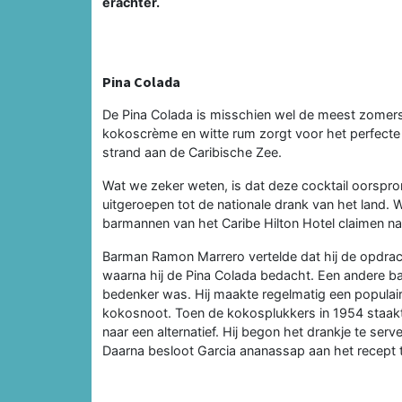
erachter.
Pina Colada
De Pina Colada is misschien wel de meest zomerse
kokoscrème en witte rum zorgt voor het perfecte v
strand aan de Caribische Zee.
Wat we zeker weten, is dat deze cocktail oorspronk
uitgeroepen tot de nationale drank van het land. W
barmannen van het Caribe Hilton Hotel claimen namel
Barman Ramon Marrero vertelde dat hij de opdrach
waarna hij de Pina Colada bedacht. Een andere b
bedenker was. Hij maakte regelmatig een populai
kokosnoot. Toen de kokosplukkers in 1954 staakt
naar een alternatief. Hij begon het drankje te ser
Daarna besloot Garcia ananassap aan het recept 