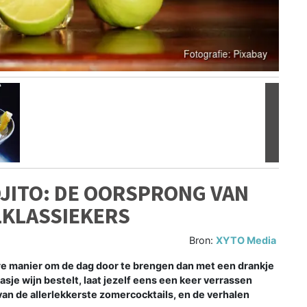
Volgen
JITO: DE OORSPRONG VAN
LKLASSIEKERS
Bron:
XYTO Media
ere manier om de dag door te brengen dan met een drankje
asje wijn bestelt, laat jezelf eens een keer verrassen
 van de allerlekkerste zomercocktails, en de verhalen