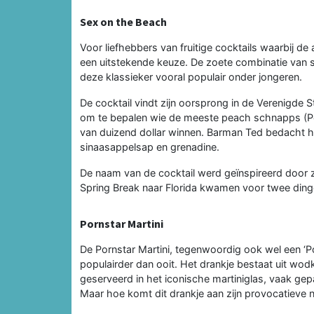
Sex on the Beach
Voor liefhebbers van fruitige cocktails waarbij de
een uitstekende keuze. De zoete combinatie van 
deze klassieker vooral populair onder jongeren.
De cocktail vindt zijn oorsprong in de Verenigde St
om te bepalen wie de meeste peach schnapps (Pe
van duizend dollar winnen. Barman Ted bedacht 
sinaasappelsap en grenadine.
De naam van de cocktail werd geïnspireerd door zi
Spring Break naar Florida kwamen voor twee dinge
Pornstar Martini
De Pornstar Martini, tegenwoordig ook wel een 
populairder dan ooit. Het drankje bestaat uit wod
geserveerd in het iconische martiniglas, vaak g
Maar hoe komt dit drankje aan zijn provocatieve