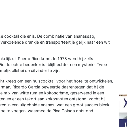
 cocktail die er is. De combinatie van ananassap,
erkoelende drankje en transporteert je gelijk naar een wit
elijk uit Puerto Rico komt. In 1978 werd hij zelfs
ie de echte bedenker is, blijft echter een mysterie. Twee
ijk allebei de uitvinder te zijn.
t kreeg om een huiscocktail voor het hotel te ontwikkelen,
arman, Ricardo Garcia beweerde daarentegen dat hij de
re mix van witte rum en kokoscrème, geserveerd in een
en en er een tekort aan kokosnoten ontstond, zocht hij
veren in een uitgeholde ananas, wat een groot succes bleek.
toe te voegen, waarmee de Pina Colada ontstond.