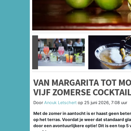
Vorige
VAN MARGARITA TOT MO
VIJF ZOMERSE COCKTAI
Door
Anouk Letschert
op
25 juni 2026, 7:08 uur
Met de zomer in aantocht is er haast geen bet
op het terras. Voordat je weer dat standaard gla
door een avontuurlijkere optie! Dit is een top 5