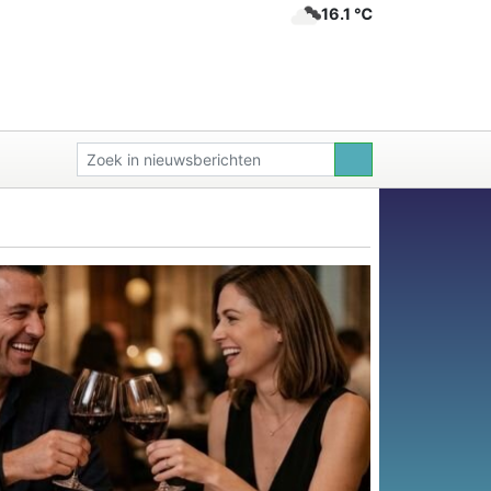
16.1 ℃