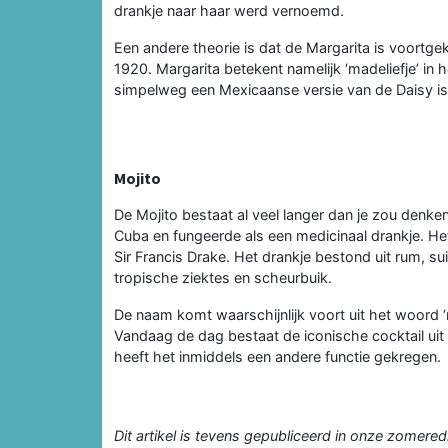
drankje naar haar werd vernoemd.
Een andere theorie is dat de Margarita is voortgek
1920. Margarita betekent namelijk ‘madeliefje’ 
simpelweg een Mexicaanse versie van de Daisy is,
Mojito
De Mojito bestaat al veel langer dan je zou denke
Cuba en fungeerde als een medicinaal drankje. He
Sir Francis Drake. Het drankje bestond uit rum, s
tropische ziektes en scheurbuik.
De naam komt waarschijnlijk voort uit het woord ‘
Vandaag de dag bestaat de iconische cocktail uit
heeft het inmiddels een andere functie gekregen.
Dit artikel is tevens gepubliceerd in onze zomered