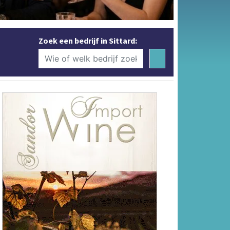
Zoek een bedrijf in Sittard: