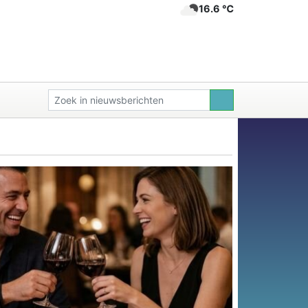
16.6 ℃