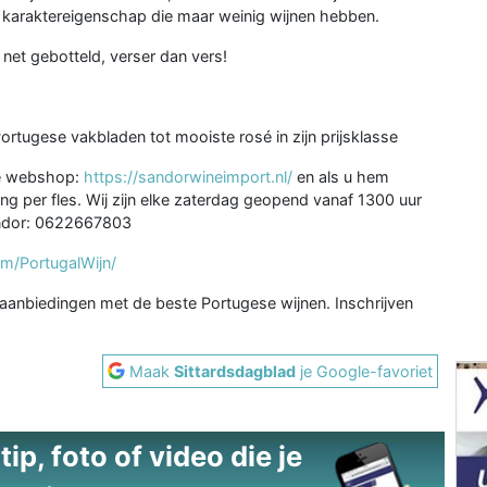
 karaktereigenschap die maar weinig wijnen hebben.
net gebotteld, verser dan vers!
rtugese vakbladen tot mooiste rosé in zijn prijsklasse
 de webshop:
https://sandorwineimport.nl/
en als u hem
ing per fles. Wij zijn elke zaterdag geopend vanaf 1300 uur
andor: 0622667803
m/PortugalWijn/
aanbiedingen met de beste Portugese wijnen. Inschrijven
Maak
Sittardsdagblad
je Google-favoriet
ip, foto of video die je