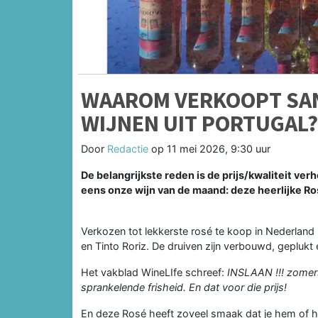
WAAROM VERKOOPT SAN
WIJNEN UIT PORTUGAL?
Door
Redactie
op
11 mei 2026, 9:30 uur
De belangrijkste reden is de prijs/kwaliteit ve
eens onze wijn van de maand: deze heerlijke Ros
Verkozen tot lekkerste rosé te koop in Nederland 
en Tinto Roriz. De druiven zijn verbouwd, geplukt
Het vakblad WineLIfe schreef:
INSLAAN !!! zomer
sprankelende frisheid. En dat voor die prijs!
En deze Rosé heeft zoveel smaak dat je hem of haa