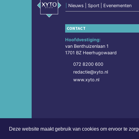
|
Nieuws | Sport | Evenementen
CONTACT
Hoofdvestiging:
van Benthuizenlaan 1
1701 BZ Heerhugowaard
072 8200 600
redactie@xyto.nl
www.xyto.nl
Deze website maakt gebruik van cookies om ervoor te zorge
Copyright (c) 2026 | Sittardsdagblad.nl - Alle rech