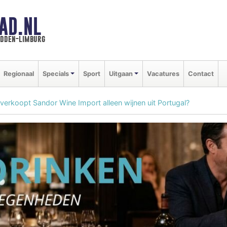
AD.NL
idden-limburg
Regionaal
Specials
Sport
Uitgaan
Vacatures
Contact
erkoopt Sandor Wine Import alleen wijnen uit Portugal?