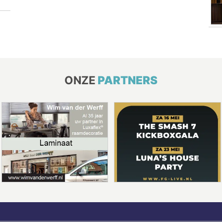
ONZE
PARTNERS