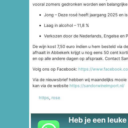
vooral zomers gedronken worden een belangrijke
Jong – Deze rosé heeft jaargang 2025 en is 
Laag in alcohol – 11,8 %
Verkozen door de Nederlands, Engelse en Po
De wijn kost 7,50 euro indien u hem besteld via
afhaalt in Abbekerk krijgt u nog eens 50 cent kort
en op alle andere dagen op afspraak. Contact S
Volg ons op Facebook:
https://www.facebook.co
Via de nieuwsbrief hebben wij maandelijks mooie 
kan via de website
https://sandorwineimport.nl/
https
,
rose
Heb je een leuke t