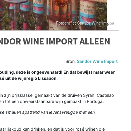
DOR WINE IMPORT ALLEEN
Bron:
Sandor Wine Import
rhouding, deze is ongeevenaard! En dat bewijst maar weer
é uit de wijnregio Lissabon.
in zijn prijsklasse, gemaakt van de druiven Syrah, Castelao
 en tot een onweerstaanbare wijn gemaakt in Portugal.
se smaken spattend van levensvreugde met een
r ijskoud kan drinken, en dat is voor rosé wijnen die