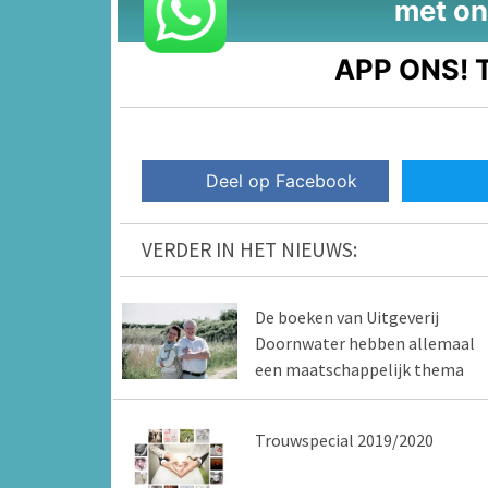
met on
APP ONS!
T
Deel op Facebook
VERDER IN HET NIEUWS:
De boeken van Uitgeverij
Doornwater hebben allemaal
een maatschappelijk thema
Trouwspecial 2019/2020