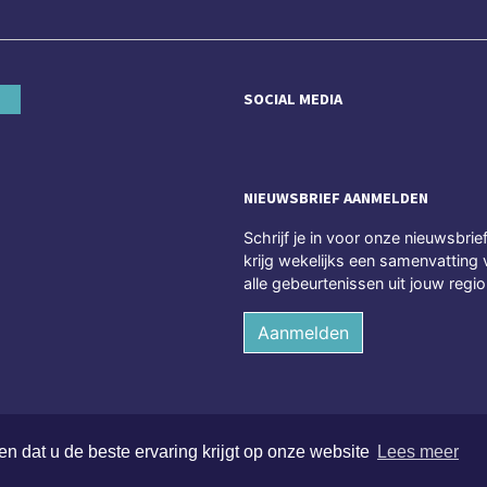
SOCIAL MEDIA
NIEUWSBRIEF AANMELDEN
Schrijf je in voor onze nieuwsbrie
krijg wekelijks een samenvatting 
alle gebeurtenissen uit jouw regio
Aanmelden
n dat u de beste ervaring krijgt op onze website
Lees meer
ten voorbehouden
Alge