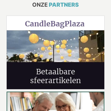
ONZE
PARTNERS