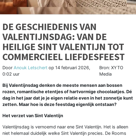
DE GESCHIEDENIS VAN
VALENTIJNSDAG: VAN DE
HEILIGE SINT VALENTIJN TOT
COMMERCIEEL LIEFDESFEEST
Door
Anouk Letschert
op
14 februari 2026,
Bron: XYTO
0:02 uur
Media
Bij Valentijnsdag denken de meeste mensen aan bossen
rozen, romantische etentjes of hartvormige chocolaatjes. Dé
dag in het jaar dat je je eigen relatie even in het zonnetje kunt
zetten. Maar hoe is deze feestdag eigenlijk ontstaan?
Het verzet van Sint Valentijn
Valentijnsdag is vernoemd naar ene Sint Valentijn. Het is alleen
niet helemaal duidelijk welke Sint Valentijn precies. De Rooms