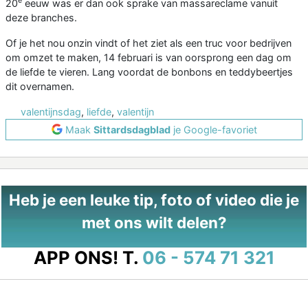
e
20
eeuw was er dan ook sprake van massareclame vanuit
deze branches.
Of je het nou onzin vindt of het ziet als een truc voor bedrijven
om omzet te maken, 14 februari is van oorsprong een dag om
de liefde te vieren. Lang voordat de bonbons en teddybeertjes
dit overnamen.
valentijnsdag
,
liefde
,
valentijn
Maak
Sittardsdagblad
je Google-favoriet
Heb je een leuke tip, foto of video die je
met ons wilt delen?
APP ONS!
T.
06 - 574 71 321