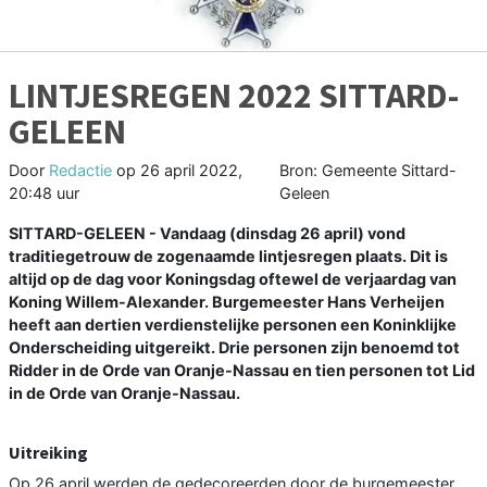
LINTJESREGEN 2022 SITTARD-
GELEEN
Door
Redactie
op
26 april 2022,
Bron: Gemeente Sittard-
20:48 uur
Geleen
SITTARD-GELEEN - Vandaag (dinsdag 26 april) vond
traditiegetrouw de zogenaamde lintjesregen plaats. Dit is
altijd op de dag voor Koningsdag oftewel de verjaardag van
Koning Willem-Alexander. Burgemeester Hans Verheijen
heeft aan dertien verdienstelijke personen een Koninklijke
Onderscheiding uitgereikt. Drie personen zijn benoemd tot
Ridder in de Orde van Oranje-Nassau en tien personen tot Lid
in de Orde van Oranje-Nassau.
Uitreiking
Op 26 april werden de gedecoreerden door de burgemeester