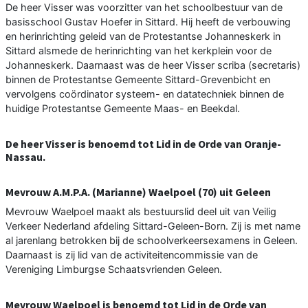
De heer Visser was voorzitter van het schoolbestuur van de
basisschool Gustav Hoefer in Sittard. Hij heeft de verbouwing
en herinrichting geleid van de Protestantse Johanneskerk in
Sittard alsmede de herinrichting van het kerkplein voor de
Johanneskerk. Daarnaast was de heer Visser scriba (secretaris)
binnen de Protestantse Gemeente Sittard-Grevenbicht en
vervolgens coördinator systeem- en datatechniek binnen de
huidige Protestantse Gemeente Maas- en Beekdal.
De heer Visser is benoemd tot Lid in de Orde van Oranje-
Nassau.
Mevrouw A.M.P.A. (Marianne) Waelpoel (70) uit Geleen
Mevrouw Waelpoel maakt als bestuurslid deel uit van Veilig
Verkeer Nederland afdeling Sittard-Geleen-Born. Zij is met name
al jarenlang betrokken bij de schoolverkeersexamens in Geleen.
Daarnaast is zij lid van de activiteitencommissie van de
Vereniging Limburgse Schaatsvrienden Geleen.
Mevrouw Waelpoel is benoemd tot Lid in de Orde van