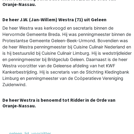
Oranje-Nassau.
De heer J.W. (Jan-Willem) Westra (71) uit Geleen
De heer Westra was kerkvoogd en secretaris binnen de
Hervormde Gemeente Breda. Hij was penningmeester binnen de
Protestantse Gemeente Geleen-Beek-Urmond. Bovendien was
de heer Westra penningmeester bij Cuisine Culinair Nederland en
is hij bestuurslid bij Cuisine Culinair Limburg. Hij is wedstrijdleider
en penningmeester bij Bridgeclub Geleen. Daarnaast is de heer
Westra voorzitter van de Geleense afdeling van het KWF
Kankerbestrijding. Hij is secretaris van de Stichting Kledingbank
Limburg en penningmeester van de Coöperatieve Vereniging
Zuidenwind.
De heer Westra is benoemd tot Ridder in de Orde van
Oranje-Nassau.
geleen
,
lid
,
voorzitter