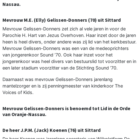
Nassau.
Mevrouw M.E. (Elly) Gelissen-Donners (70) uit Sittard
Mevrouw Gelissen-Donners zet zich al vele jaren in voor de
Parochie H. Hart van Jezus Overhoven. Haar inzet door de jaren
heen is heel divers, onder andere was zij lid van het kerkbestuur.
Mevrouw Gelissen-Donners was een van de medeoprichters
van jongerenkoor Sound ’70. Ook haar inzet voor het
jongerenkoor was heel divers van bestuurslid tot voorzitter en in
een later stadium voorzitter van de Stichting Sound ’70.
Daarnaast was mevrouw Gelissen-Donners jarenlang
mantelzorger en is zij penningmeester van kinderkoor The
Voices of Kids.
Mevrouw Gelissen-Donners is benoemd tot Lid in de Orde
van Oranje-Nassau.
De heer J.P.M. (Jack) Koenen (76) uit Sittard
De heer Koenen was jarenlang secretaris van Wijkplatform De