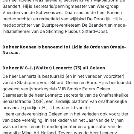
Baandert. Hij is secretaris/penningmeester van Werkgroep
Vrienden van de Schwienswei. Daarnaast is de heer Koenen
medeoprichter en redactielid van wijkblad De Doorkijk. Hij is
medeoprichter van Buurtpreventieteam De Baandert en mede-
initiatiefnemer van de Stichting Plusbus Sittard-Oost.
De heer Koenen is benoemd tot Lid in de Orde van Oranje-
Nassau.
De heer W.G.J. (Walter) Lennertz (75) uit Geleen
De heer Lennertz is bestuurslid (en in het verleden voorzitter)
van de Stadspartij voor Sittard, Geleen en Born. Hij is bestuurslid
geweest van ijshockeyclub VJB Smoke Eaters Geleen.
Daarnaast is de heer Lennertz secretaris van de Onafhankelijke
Senaatsfractie (OSF), een landelijk platform van onafhankelijke
provinciale partijen. Hij is bestuurslid van de
Heemkundevereniging Geleen en in het verleden ook voorzitter
van deze vereniging. In het kader van het Jaar van de Mijnen
was de heer Lennertz medeoprichter en organisator van de
expositie Mine-Art Holland. Tevens was de heer Lennertz