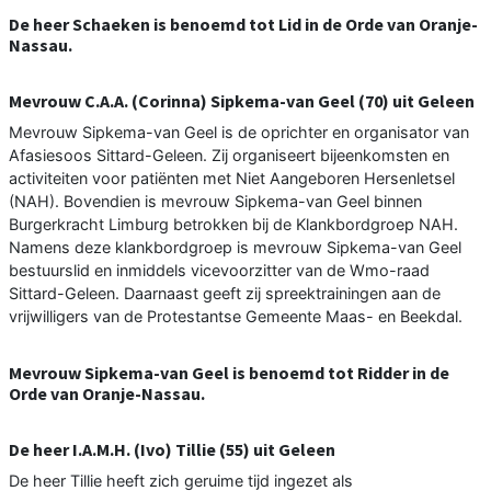
De heer Schaeken is benoemd tot Lid in de Orde van Oranje-
Nassau.
Mevrouw C.A.A. (Corinna) Sipkema-van Geel (70) uit Geleen
Mevrouw Sipkema-van Geel is de oprichter en organisator van
Afasiesoos Sittard-Geleen. Zij organiseert bijeenkomsten en
activiteiten voor patiënten met Niet Aangeboren Hersenletsel
(NAH). Bovendien is mevrouw Sipkema-van Geel binnen
Burgerkracht Limburg betrokken bij de Klankbordgroep NAH.
Namens deze klankbordgroep is mevrouw Sipkema-van Geel
bestuurslid en inmiddels vicevoorzitter van de Wmo-raad
Sittard-Geleen. Daarnaast geeft zij spreektrainingen aan de
vrijwilligers van de Protestantse Gemeente Maas- en Beekdal.
Mevrouw Sipkema-van Geel is benoemd tot Ridder in de
Orde van Oranje-Nassau.
De heer I.A.M.H. (Ivo) Tillie (55) uit Geleen
De heer Tillie heeft zich geruime tijd ingezet als