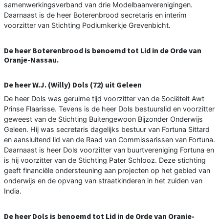
samenwerkingsverband van drie Modelbaanverenigingen.
Daarnaast is de heer Boterenbrood secretaris en interim
voorzitter van Stichting Podiumkerkje Grevenbicht.
De heer Boterenbrood is benoemd tot Lid in de Orde van
Oranje-Nassau.
De heer W.J. (Willy) Dols (72) uit Geleen
De heer Dols was geruime tijd voorzitter van de Sociëteit Awt
Prinse Flaarisse. Tevens is de heer Dols bestuurslid en voorzitter
geweest van de Stichting Buitengewoon Bijzonder Onderwijs
Geleen. Hij was secretaris dagelijks bestuur van Fortuna Sittard
en aansluitend lid van de Raad van Commissarissen van Fortuna.
Daarnaast is heer Dols voorzitter van buurtvereniging Fortuna en
is hij voorzitter van de Stichting Pater Schlooz. Deze stichting
geeft financiële ondersteuning aan projecten op het gebied van
onderwijs en de opvang van straatkinderen in het zuiden van
India.
De heer Dols is benoemd tot Lid in de Orde van Oranje-