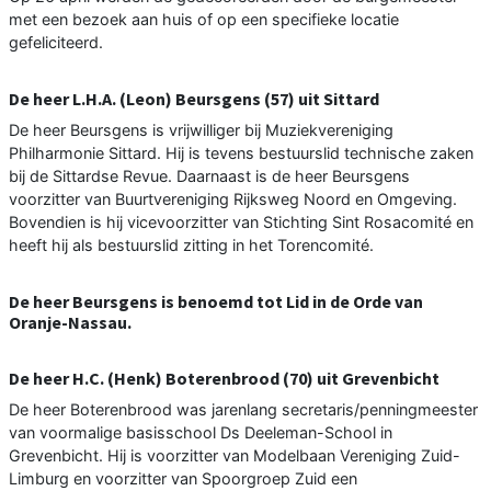
met een bezoek aan huis of op een specifieke locatie
gefeliciteerd.
De heer L.H.A. (Leon) Beursgens (57) uit Sittard
De heer Beursgens is vrijwilliger bij Muziekvereniging
Philharmonie Sittard. Hij is tevens bestuurslid technische zaken
bij de Sittardse Revue. Daarnaast is de heer Beursgens
voorzitter van Buurtvereniging Rijksweg Noord en Omgeving.
Bovendien is hij vicevoorzitter van Stichting Sint Rosacomité en
heeft hij als bestuurslid zitting in het Torencomité.
De heer Beursgens is benoemd tot Lid in de Orde van
Oranje-Nassau.
De heer H.C. (Henk) Boterenbrood (70) uit Grevenbicht
De heer Boterenbrood was jarenlang secretaris/penningmeester
van voormalige basisschool Ds Deeleman-School in
Grevenbicht. Hij is voorzitter van Modelbaan Vereniging Zuid-
Limburg en voorzitter van Spoorgroep Zuid een