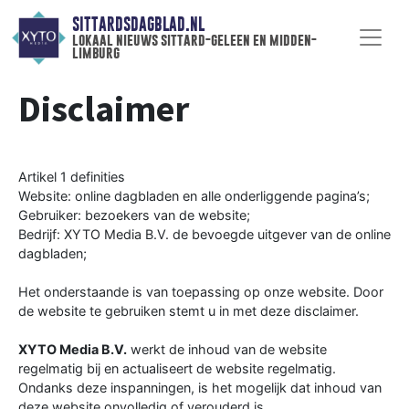
SITTARDSDAGBLAD.NL
lokaal nieuws sittard-geleen en midden-
limburg
Disclaimer
Artikel 1 definities
Website: online dagbladen en alle onderliggende pagina’s;
Gebruiker: bezoekers van de website;
Bedrijf: XYTO Media B.V. de bevoegde uitgever van de online
dagbladen;
Het onderstaande is van toepassing op onze website. Door
de website te gebruiken stemt u in met deze disclaimer.
XYTO Media B.V.
werkt de inhoud van de website
regelmatig bij en actualiseert de website regelmatig.
Ondanks deze inspanningen, is het mogelijk dat inhoud van
deze website onvolledig of verouderd is.