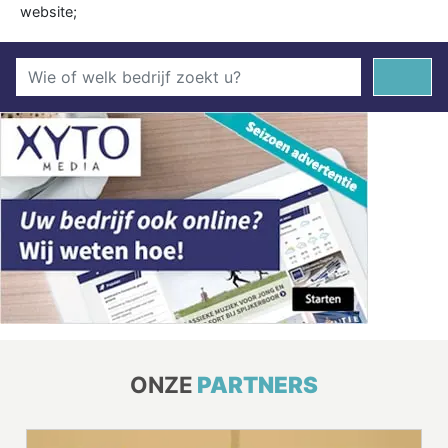
website;
ONZE
PARTNERS