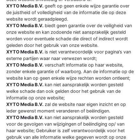
XYTO Media B.V.
geeft op geen enkele wijze garantie over
de juistheid of volledigheid van de informatie die op deze
website wordt geraadpleegd.
XYTO Media B.V.
biedt geen garantie over de veiligheid van
onze website en kan zodoende niet aansprakelijk gesteld
worden voor eventuele schade die direct of indirect wordt
geleden door het gebruik van onze website.
XYTO Media B.V.
is niet verantwoordelijk voor pagina’s van
externe partijen waar naar verwezen wordt;
XYTO Media B.V.
verschaft informatie op haar website,
zonder enkele garantie of waarborg. Aan de informatie op de
website kan op geen enkele wijze rechten worden ontleent;
XYTO Media B.V.
kan niet aansprakelijk worden gesteld
welke schade dan ook gelden door het gebruik van de
informatie op onze website;
XYTO Media B.V.
zal de website naar eigen inzicht en op
ieder gewenst moment veranderen of beëindigen.
XYTO Media B.V.
kan niet aansprakelijk worden gesteld
voor de gevolgen van wijzigingen of beëindiging op/ van
haar website; Gebruiker is zelf verantwoordelijk voor het
gebruik van alle informatie welke gegeven wordt op onze