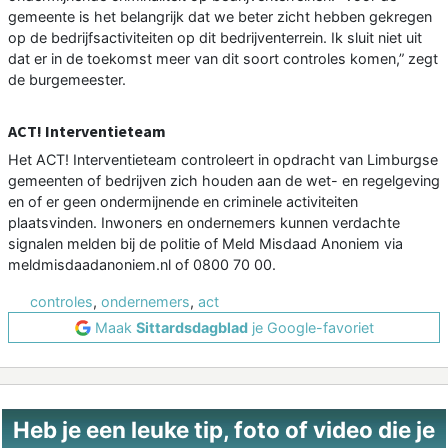
gemeente is het belangrijk dat we beter zicht hebben gekregen
op de bedrijfsactiviteiten op dit bedrijventerrein. Ik sluit niet uit
dat er in de toekomst meer van dit soort controles komen,” zegt
de burgemeester.
ACT! Interventieteam
Het ACT! Interventieteam controleert in opdracht van Limburgse
gemeenten of bedrijven zich houden aan de wet- en regelgeving
en of er geen ondermijnende en criminele activiteiten
plaatsvinden. Inwoners en ondernemers kunnen verdachte
signalen melden bij de politie of Meld Misdaad Anoniem via
meldmisdaadanoniem.nl of 0800 70 00.
controles
,
ondernemers
,
act
Maak
Sittardsdagblad
je Google-favoriet
Heb je een leuke tip, foto of video die je