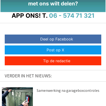
met ons wilt delen?
APP ONS!
T.
06 - 574 71 321
Deel op Facebook
Post op X
Tip de redactie
VERDER IN HET NIEUWS:
Samenwerking na garageboxcontroles