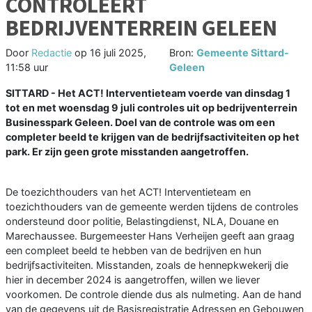
CONTROLEERT
BEDRIJVENTERREIN GELEEN
Door
Redactie
op
16 juli 2025,
Bron:
Gemeente Sittard-
11:58 uur
Geleen
SITTARD - Het ACT! Interventieteam voerde van dinsdag 1
tot en met woensdag 9 juli controles uit op bedrijventerrein
Businesspark Geleen. Doel van de controle was om een
completer beeld te krijgen van de bedrijfsactiviteiten op het
park. Er zijn geen grote misstanden aangetroffen.
De toezichthouders van het ACT! Interventieteam en
toezichthouders van de gemeente werden tijdens de controles
ondersteund door politie, Belastingdienst, NLA, Douane en
Marechaussee. Burgemeester Hans Verheijen geeft aan graag
een compleet beeld te hebben van de bedrijven en hun
bedrijfsactiviteiten. Misstanden, zoals de hennepkwekerij die
hier in december 2024 is aangetroffen, willen we liever
voorkomen. De controle diende dus als nulmeting. Aan de hand
van de gegevens uit de Basisregistratie Adressen en Gebouwen