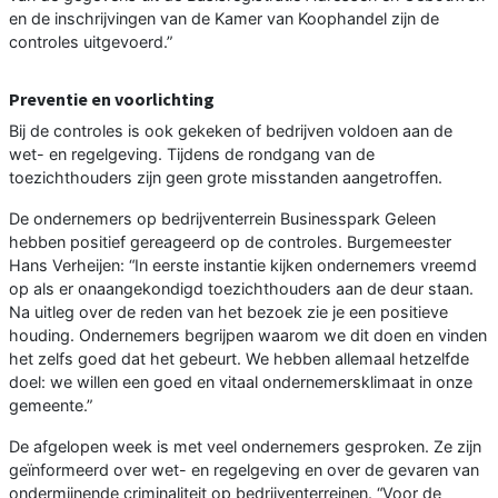
en de inschrijvingen van de Kamer van Koophandel zijn de
controles uitgevoerd.”
Preventie en voorlichting
Bij de controles is ook gekeken of bedrijven voldoen aan de
wet- en regelgeving. Tijdens de rondgang van de
toezichthouders zijn geen grote misstanden aangetroffen.
De ondernemers op bedrijventerrein Businesspark Geleen
hebben positief gereageerd op de controles. Burgemeester
Hans Verheijen: “In eerste instantie kijken ondernemers vreemd
op als er onaangekondigd toezichthouders aan de deur staan.
Na uitleg over de reden van het bezoek zie je een positieve
houding. Ondernemers begrijpen waarom we dit doen en vinden
het zelfs goed dat het gebeurt. We hebben allemaal hetzelfde
doel: we willen een goed en vitaal ondernemersklimaat in onze
gemeente.”
De afgelopen week is met veel ondernemers gesproken. Ze zijn
geïnformeerd over wet- en regelgeving en over de gevaren van
ondermijnende criminaliteit op bedrijventerreinen. “Voor de