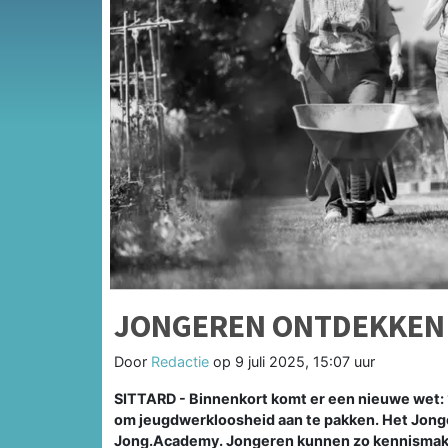
JONGEREN ONTDEKKEN
Door
Redactie
op
9 juli 2025, 15:07 uur
SITTARD - Binnenkort komt er een nieuwe wet: 
om jeugdwerkloosheid aan te pakken. Het Jong
Jong.Academy. Jongeren kunnen zo kennismake