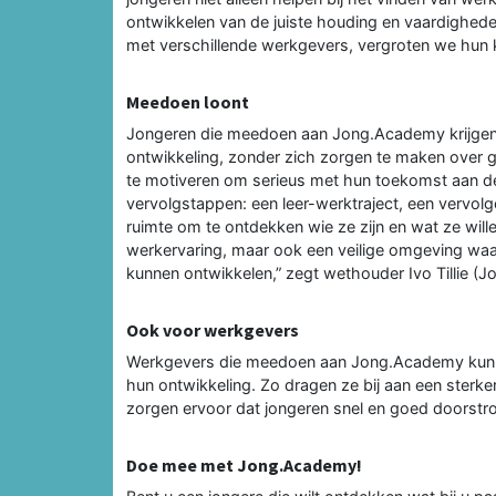
ontwikkelen van de juiste houding en vaardighede
met verschillende werkgevers, vergroten we hun
Meedoen loont
Jongeren die meedoen aan Jong.Academy krijgen 
ontwikkeling, zonder zich zorgen te maken over g
te motiveren om serieus met hun toekomst aan de s
vervolgstappen: een leer-werktraject, een vervol
ruimte om te ontdekken wie ze zijn en wat ze wil
werkervaring, maar ook een veilige omgeving waa
kunnen ontwikkelen,” zegt wethouder Ivo Tillie (J
Ook voor werkgevers
Werkgevers die meedoen aan Jong.Academy kunne
hun ontwikkeling. Zo dragen ze bij aan een ster
zorgen ervoor dat jongeren snel en goed doorstr
Doe mee met Jong.Academy!