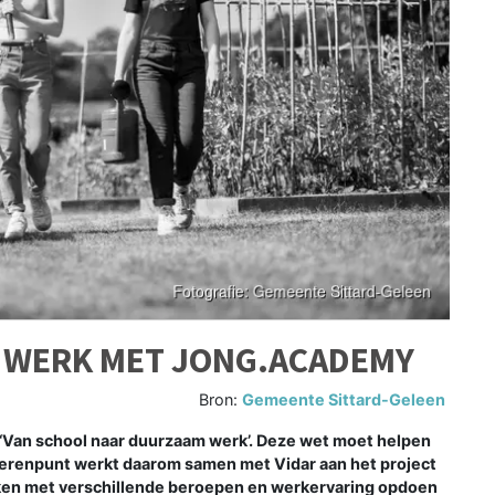
 WERK MET JONG.ACADEMY
Bron:
Gemeente Sittard-Geleen
‘Van school naar duurzaam werk’. Deze wet moet helpen
erenpunt werkt daarom samen met Vidar aan het project
n met verschillende beroepen en werkervaring opdoen