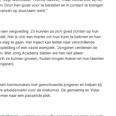
n. Door hen goed voor te bereiden en in contact te brengen
 kansen op duurzaam werk.”
een vergoeding. Zo kunnen ze zich goed richten op hun
eld. Het is ook een manier om hun inzet te belonen en hen
lag te gaan. Het traject kan leiden naar verschillende
gopleiding of een vaste werkplek. “Jongeren verdienen de
len. Met Jong.Academy bieden we hen niet alleen
rin ze kunnen groeien, fouten mogen maken en hun talenten
ongeren).
n kennismaken met gemotiveerde jongeren en helpen bij
kere arbeidsmarkt voor de toekomst. De gemeente en Vidar
omen naar een passende plek.