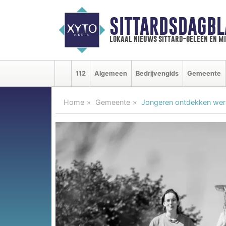
SITTARDSDAGBL
lokaal nieuws sittard-geleen en m
112
Algemeen
Bedrijvengids
Gemeente
Home
Gemeente
Jongeren ontdekken we