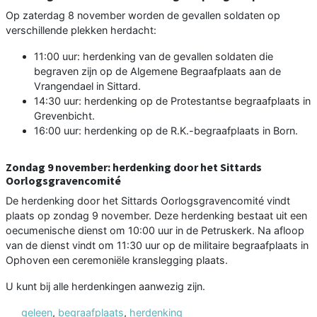
Op zaterdag 8 november worden de gevallen soldaten op
verschillende plekken herdacht:
11:00 uur: herdenking van de gevallen soldaten die
begraven zijn op de Algemene Begraafplaats aan de
Vrangendael in Sittard.
14:30 uur: herdenking op de Protestantse begraafplaats in
Grevenbicht.
16:00 uur: herdenking op de R.K.-begraafplaats in Born.
Zondag 9 november: herdenking door het Sittards
Oorlogsgravencomité
De herdenking door het Sittards Oorlogsgravencomité vindt
plaats op zondag 9 november. Deze herdenking bestaat uit een
oecumenische dienst om 10:00 uur in de Petruskerk. Na afloop
van de dienst vindt om 11:30 uur op de militaire begraafplaats in
Ophoven een ceremoniële kranslegging plaats.
U kunt bij alle herdenkingen aanwezig zijn.
geleen
,
begraafplaats
,
herdenking