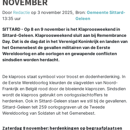
NOVEMBER
Door
Redactie
op
3 november 2025,
Bron:
Gemeente Sittard-
13:35 uur
Geleen
SITTARD - Op 8 en 9 november is het Klaproosweekend in
Sittard-Geleen. Klaproosweekend sluit aan bij Remembrance
Day. Dat is de dag dat in het Verenigd Koninkrijk en landen van
het Gemenebest de gevallen militairen van de Eerste
Wereldoorlog en alle oorlogen en gewapende conflicten
sindsdien worden herdacht.
De klaproos staat symbool voor troost en dodenherdenking. In
de Eerste Wereldoorlog kleurden de slagvelden van Noord-
Frankrijk en België rood door de bloeiende klaprozen. Sindsdien
wordt de klaproos gebruikt om oorlogsslachtoffers te
herdenken. Ook in Sittard-Geleen staan we stil bij de gevallenen.
Sittard-Geleen telt 259 oorlogsgraven uit de Tweede
Wereldoorlog van Soldaten uit het Gemenebest.
Zaterdag 8 november: herdenkingen op begraafplaatsen