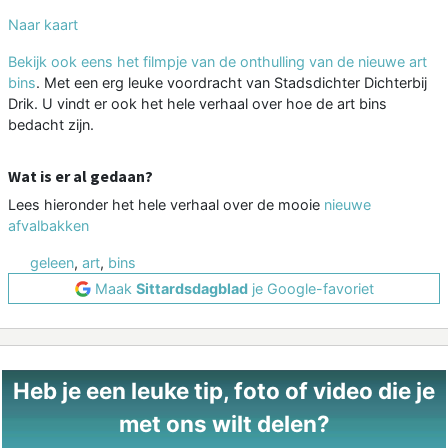
Naar kaart
Bekijk ook eens het filmpje van de onthulling van de nieuwe art
bins
. Met een erg leuke voordracht van Stadsdichter Dichterbij
Drik. U vindt er ook het hele verhaal over hoe de art bins
bedacht zijn.
Wat is er al gedaan?
Lees hieronder het hele verhaal over de mooie
nieuwe
afvalbakken
geleen
,
art
,
bins
Maak
Sittardsdagblad
je Google-favoriet
Heb je een leuke tip, foto of video die je
met ons wilt delen?