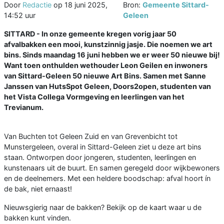
Door
Redactie
op
18 juni 2025,
Bron:
Gemeente Sittard-
14:52 uur
Geleen
SITTARD - In onze gemeente kregen vorig jaar 50
afvalbakken een mooi, kunstzinnig jasje. Die noemen we art
bins. Sinds maandag 16 juni hebben we er weer 50 nieuwe bij!
Want toen onthulden wethouder Leon Geilen en inwoners
van Sittard-Geleen 50 nieuwe Art Bins. Samen met Sanne
Janssen van HutsSpot Geleen, Doors2open, studenten van
het Vista Collega Vormgeving en leerlingen van het
Trevianum.
Van Buchten tot Geleen Zuid en van Grevenbicht tot
Munstergeleen, overal in Sittard-Geleen ziet u deze art bins
staan. Ontworpen door jongeren, studenten, leerlingen en
kunstenaars uit de buurt. En samen geregeld door wijkbewoners
en de deelnemers. Met een heldere boodschap: afval hoort ín
de bak, niet ernaast!
Nieuwsgierig naar de bakken? Bekijk op de kaart waar u de
bakken kunt vinden.