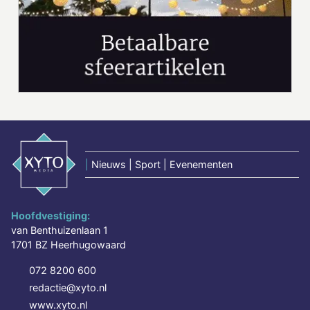
|
Nieuws | Sport | Evenementen
Hoofdvestiging:
van Benthuizenlaan 1
1701 BZ Heerhugowaard
072 8200 600
redactie@xyto.nl
www.xyto.nl