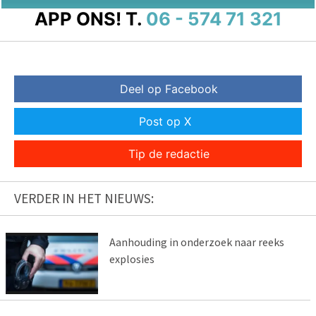
APP ONS!
T.
06 - 574 71 321
Deel op Facebook
Post op X
Tip de redactie
VERDER IN HET NIEUWS:
Aanhouding in onderzoek naar reeks
explosies