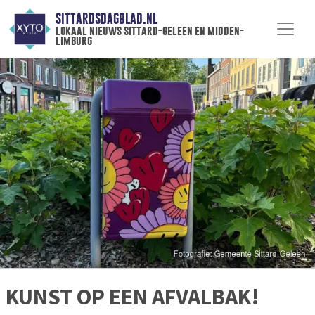
SITTARDSDAGBLAD.NL
lokaal nieuws sittard-geleen en midden-
limburg
KUNST OP EEN AFVALBAK!