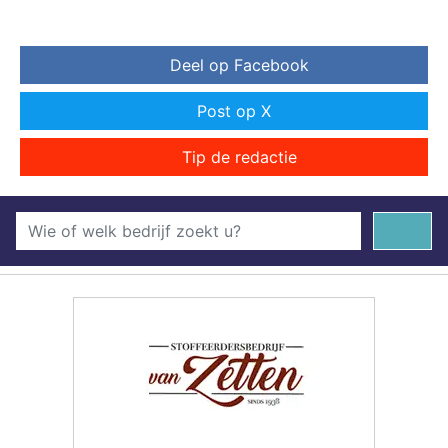
Deel op Facebook
Post op X
Tip de redactie