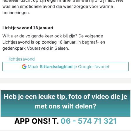
Iedereen dacht op zijn eigen manier aan wie hij of zij mist. Het
was een emotionele avond die weer zorgde voor warme
herinneringen.
Lichtjesavond 18 januari
Wilt u er de volgende keer ook bij zijn? De volgende
Lichtjesavond is op zondag 18 januari in begraaf- en
gedenkpark Vouersveld in Geleen.
lichtjesavond
Maak
Sittardsdagblad
je Google-favoriet
Heb je een leuke tip, foto of video die je
met ons wilt delen?
APP ONS!
T.
06 - 574 71 321