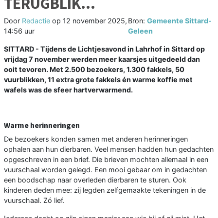
TERUGBLIK…
Door
Redactie
op
12 november 2025,
Bron:
Gemeente Sittard-
14:56 uur
Geleen
SITTARD - Tijdens de Lichtjesavond in Lahrhof in Sittard op
vrijdag 7 november werden meer kaarsjes uitgedeeld dan
ooit tevoren. Met 2.500 bezoekers, 1.300 fakkels, 50
vuurblikken, 11 extra grote fakkels én warme koffie met
wafels was de sfeer hartverwarmend.
Warme herinneringen
De bezoekers konden samen met anderen herinneringen
ophalen aan hun dierbaren. Veel mensen hadden hun gedachten
opgeschreven in een brief. Die brieven mochten allemaal in een
vuurschaal worden gelegd. Een mooi gebaar om in gedachten
een boodschap naar overleden dierbaren te sturen. Ook
kinderen deden mee: zij legden zelfgemaakte tekeningen in de
vuurschaal. Zó lief.