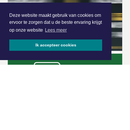
Deze website maakt gebruik van cookies om
ervoor te zorgen dat u de beste ervaring krijgt
op onze website
Lees meer
Ik accepteer cookies