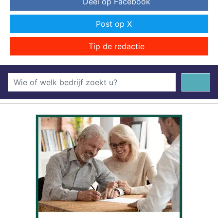
Deel op Facebook
Post op X
Tip de redactie