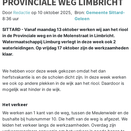
PROVINCIALE WEG LIMBRICHT
Door
Redactie
op
10 oktober 2025,
Bron:
Gemeente Sittard-
8:36 uur
Geleen
SITTARD - Vanaf maandag 13 oktober werken wij aan het riool
in de Provinciale weg en in de Molenstraat in Limbricht.
Watermaatschappij Limburg verlegt in deze week ook 2
waterleidingen. Op vrijdag 17 oktober zijn de werkzaamheden
klaar.
We hebben voor deze week gekozen omdat het dan
herfstvakantie is en de scholen dicht zijn. In deze week werken
we ook op andere plekken in de wijk aan het riool. Daardoor is
mogelijk wat hinder in de wijk.
Het verkeer
We werken aan 1 kant van de weg, tussen de Meulenwieër en de
bushalte bij huisnummer 10. Die helft van de weg is afgezet. We
leiden het verkeer langs de werkzaamheden. Overdag zijn