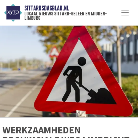
SITTARDSDAGBLAD.NL
lokaal nieuws sittard-geleen en midden-
limburg
WERKZAAMHEDEN