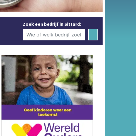
Zoek een bedrijf in Sittard: