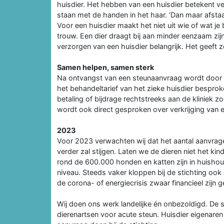
huisdier. Het hebben van een huisdier betekent ve
staan met de handen in het haar. ‘Dan maar afstaan
Voor een huisdier maakt het niet uit wie of wat je 
trouw. Een dier draagt bij aan minder eenzaam zij
verzorgen van een huisdier belangrijk. Het geeft
Samen helpen, samen sterk
Na ontvangst van een steunaanvraag wordt door de
het behandeltarief van het zieke huisdier bespro
betaling of bijdrage rechtstreeks aan de kliniek z
wordt ook direct gesproken over verkrijging van e
2023
Voor 2023 verwachten wij dat het aantal aanvrag
verder zal stijgen. Laten we de dieren niet het ki
rond de 600.000 honden en katten zijn in huishou
niveau. Steeds vaker kloppen bij de stichting oo
de corona- of energiecrisis zwaar financieel zijn g
Wij doen ons werk landelijke én onbezoldigd. De 
dierenartsen voor acute steun. Huisdier eigenare