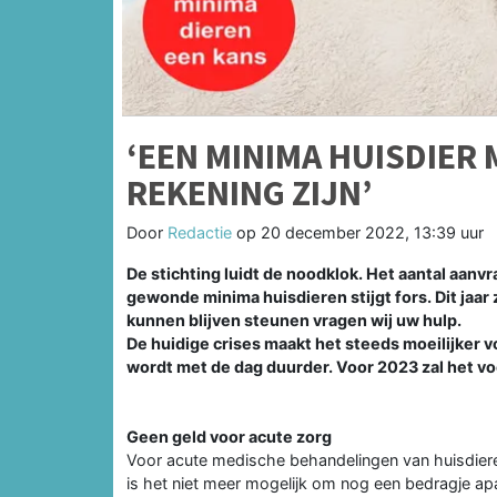
‘EEN MINIMA HUISDIER 
REKENING ZIJN’
Door
Redactie
op
20 december 2022, 13:39 uur
De stichting luidt de noodklok. Het aantal aanv
gewonde minima huisdieren stijgt fors. Dit jaa
kunnen blijven steunen vragen wij uw hulp.
De huidige crises maakt het steeds moeilijker
wordt met de dag duurder. Voor 2023 zal het voor
Geen geld voor acute zorg
Voor acute medische behandelingen van huisdieren
is het niet meer mogelijk om nog een bedragje ap