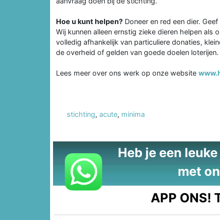
aanvraag doen bij de stichting.
Hoe u kunt helpen?
Doneer en red een dier. Geef
Wij kunnen alleen ernstig zieke dieren helpen als 
volledig afhankelijk van particuliere donaties, kl
de overheid of gelden van goede doelen loterijen.
Lees meer over ons werk op onze website
www.h
stichting
,
acute
,
minima
Heb je een leuke t
met on
APP ONS!
T