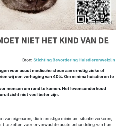
MOET NIET HET KIND VAN DE
Bron:
Stichting Bevordering Huisdierenwelzijn
ragen voor acuut medische steun aan ernstig zieke of
r zien wij een verhoging van 40%. Om minima huisdieren te
 voor mensen om rond te komen. Het levensonderhoud
uitzicht niet veel beter zijn.
 van eigenaren, die in ernstige minimum situatie verkeren,
art te zetten voor onverwachte acute behandeling van hun