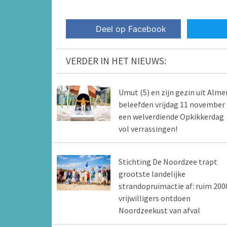
Deel op Facebook
VERDER IN HET NIEUWS:
Umut (5) en zijn gezin uit Alme
beleefden vrijdag 11 november
een welverdiende Opkikkerdag
vol verrassingen!
Stichting De Noordzee trapt
grootste landelijke
strandopruimactie af: ruim 200
vrijwilligers ontdoen
Noordzeekust van afval