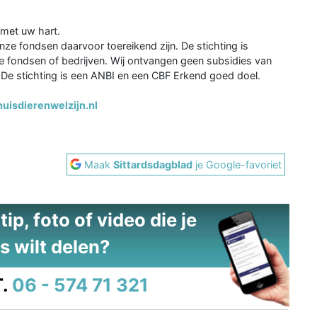
 met uw hart.
onze fondsen daarvoor toereikend zijn. De stichting is
eine fondsen of bedrijven. Wij ontvangen geen subsidies van
 De stichting is een ANBI en een CBF Erkend goed doel.
uisdierenwelzijn.nl
Maak
Sittardsdagblad
je Google-favoriet
ip, foto of video die je
s wilt delen?
.
06 - 574 71 321