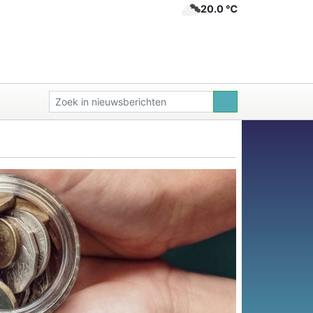
20.0 ℃