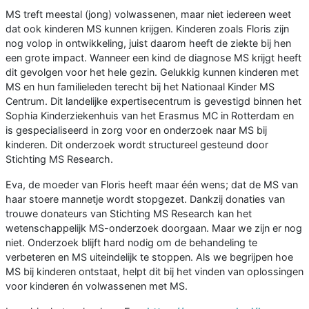
MS treft meestal (jong) volwassenen, maar niet iedereen weet
dat ook kinderen MS kunnen krijgen. Kinderen zoals Floris zijn
nog volop in ontwikkeling, juist daarom heeft de ziekte bij hen
een grote impact. Wanneer een kind de diagnose MS krijgt heeft
dit gevolgen voor het hele gezin. Gelukkig kunnen kinderen met
MS en hun familieleden terecht bij het Nationaal Kinder MS
Centrum. Dit landelijke expertisecentrum is gevestigd binnen het
Sophia Kinderziekenhuis van het Erasmus MC in Rotterdam en
is gespecialiseerd in zorg voor en onderzoek naar MS bij
kinderen. Dit onderzoek wordt structureel gesteund door
Stichting MS Research.
Eva, de moeder van Floris heeft maar één wens; dat de MS van
haar stoere mannetje wordt stopgezet. Dankzij donaties van
trouwe donateurs van Stichting MS Research kan het
wetenschappelijk MS-onderzoek doorgaan. Maar we zijn er nog
niet. Onderzoek blijft hard nodig om de behandeling te
verbeteren en MS uiteindelijk te stoppen. Als we begrijpen hoe
MS bij kinderen ontstaat, helpt dit bij het vinden van oplossingen
voor kinderen én volwassenen met MS.