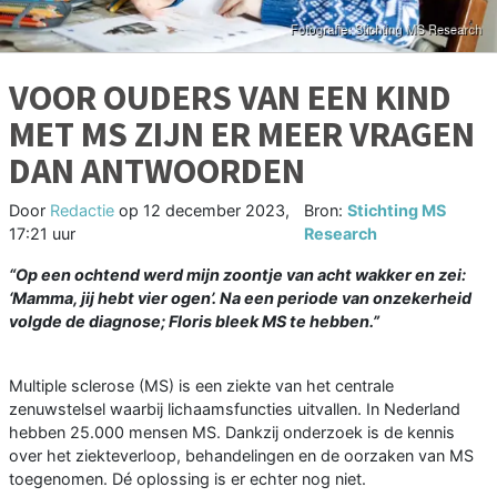
VOOR OUDERS VAN EEN KIND
MET MS ZIJN ER MEER VRAGEN
DAN ANTWOORDEN
Door
Redactie
op
12 december 2023,
Bron:
Stichting MS
17:21 uur
Research
“Op een ochtend werd mijn zoontje van acht wakker en zei:
‘Mamma, jij hebt vier ogen’. Na een periode van onzekerheid
volgde de diagnose; Floris bleek MS te hebben.”
Multiple sclerose (MS) is een ziekte van het centrale
zenuwstelsel waarbij lichaamsfuncties uitvallen. In Nederland
hebben 25.000 mensen MS. Dankzij onderzoek is de kennis
over het ziekteverloop, behandelingen en de oorzaken van MS
toegenomen. Dé oplossing is er echter nog niet.