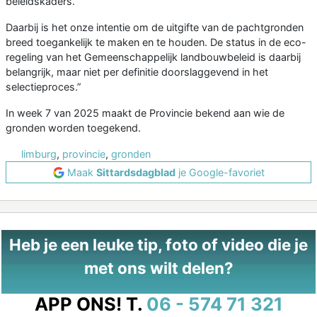
beleidskaders.
Daarbij is het onze intentie om de uitgifte van de pachtgronden
breed toegankelijk te maken en te houden. De status in de eco-
regeling van het Gemeenschappelijk landbouwbeleid is daarbij
belangrijk, maar niet per definitie doorslaggevend in het
selectieproces.”
In week 7 van 2025 maakt de Provincie bekend aan wie de
gronden worden toegekend.
limburg
,
provincie
,
gronden
Maak
Sittardsdagblad
je Google-favoriet
Heb je een leuke tip, foto of video die je
met ons wilt delen?
APP ONS!
T.
06 - 574 71 321