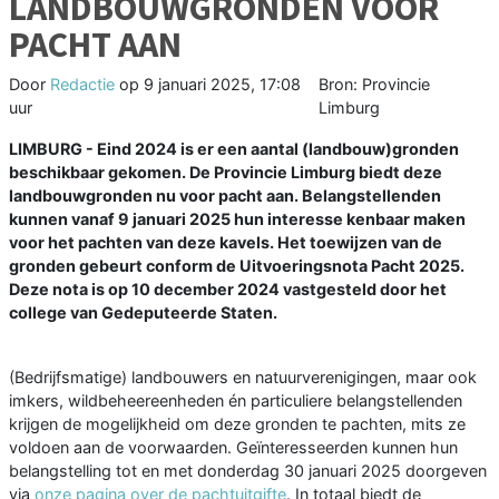
LANDBOUWGRONDEN VOOR
PACHT AAN
Door
Redactie
op
9 januari 2025, 17:08
Bron: Provincie
uur
Limburg
LIMBURG - Eind 2024 is er een aantal (landbouw)gronden
beschikbaar gekomen. De Provincie Limburg biedt deze
landbouwgronden nu voor pacht aan. Belangstellenden
kunnen vanaf 9 januari 2025 hun interesse kenbaar maken
voor het pachten van deze kavels. Het toewijzen van de
gronden gebeurt conform de Uitvoeringsnota Pacht 2025.
Deze nota is op 10 december 2024 vastgesteld door het
college van Gedeputeerde Staten.
(Bedrijfsmatige) landbouwers en natuurverenigingen, maar ook
imkers, wildbeheereenheden én particuliere belangstellenden
krijgen de mogelijkheid om deze gronden te pachten, mits ze
voldoen aan de voorwaarden. Geïnteresseerden kunnen hun
belangstelling tot en met donderdag 30 januari 2025 doorgeven
via
onze pagina over de pachtuitgifte
. In totaal biedt de