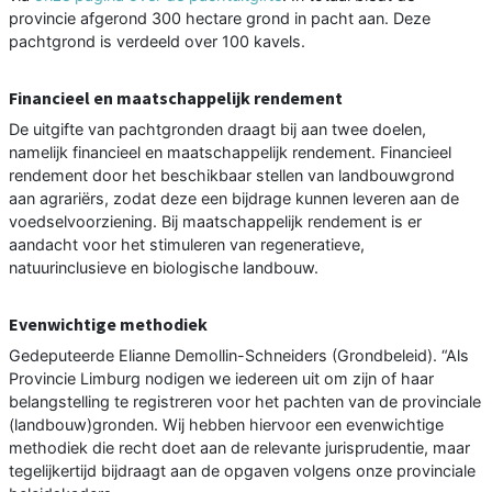
provincie afgerond 300 hectare grond in pacht aan. Deze
pachtgrond is verdeeld over 100 kavels.
Financieel en maatschappelijk rendement
De uitgifte van pachtgronden draagt bij aan twee doelen,
namelijk financieel en maatschappelijk rendement. Financieel
rendement door het beschikbaar stellen van landbouwgrond
aan agrariërs, zodat deze een bijdrage kunnen leveren aan de
voedselvoorziening. Bij maatschappelijk rendement is er
aandacht voor het stimuleren van regeneratieve,
natuurinclusieve en biologische landbouw.
Evenwichtige methodiek
Gedeputeerde Elianne Demollin-Schneiders (Grondbeleid). “Als
Provincie Limburg nodigen we iedereen uit om zijn of haar
belangstelling te registreren voor het pachten van de provinciale
(landbouw)gronden. Wij hebben hiervoor een evenwichtige
methodiek die recht doet aan de relevante jurisprudentie, maar
tegelijkertijd bijdraagt aan de opgaven volgens onze provinciale