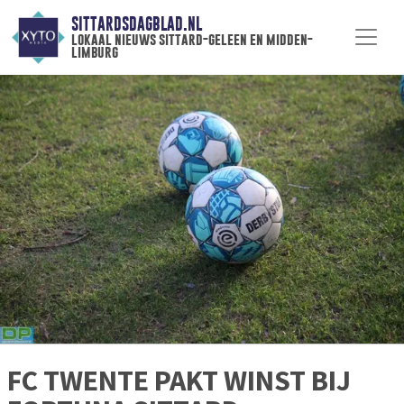
SITTARDSDAGBLAD.NL
lokaal nieuws sittard-geleen en midden-
limburg
FC TWENTE PAKT WINST BIJ