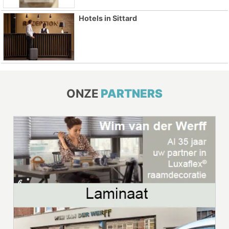
Hotels in Sittard
ONZE
PARTNERS