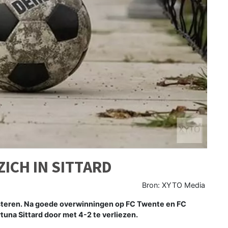
ICH IN SITTARD
Bron: XYTO Media
esteren. Na goede overwinningen op FC Twente en FC
tuna Sittard door met 4-2 te verliezen.