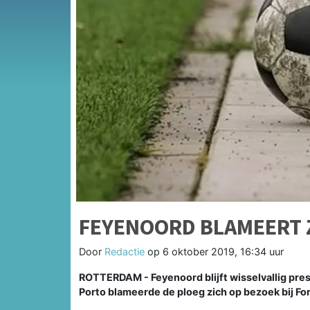
FEYENOORD BLAMEERT Z
Door
Redactie
op
6 oktober 2019, 16:34 uur
ROTTERDAM - Feyenoord blijft wisselvallig pr
Porto blameerde de ploeg zich op bezoek bij For