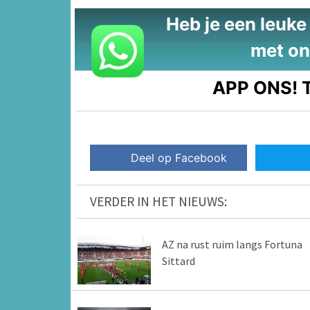
Heb je een leuke t
met on
APP ONS!
T
Deel op Facebook
VERDER IN HET NIEUWS:
AZ na rust ruim langs Fortuna
Sittard