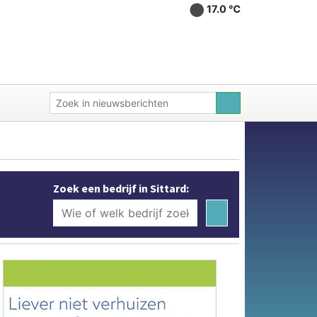
17.0 ℃
Zoek een bedrijf in Sittard: