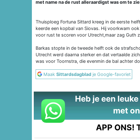
met name na de rust alleraardigst was om te zie
Thuisploeg Fortuna Sittard kreeg in de eerste hel
keerde een kopbal van Siovas. Hij voorkwam ook 
voor rust te scoren voor Utrecht,maar zag Guth zij
Barkas stopte in de tweede helft ook de strafsch
Utrecht werd daarna sterker en dat vertaalde zich
was voor Toornstra, die evenmin de bal achter d
Maak
Sittardsdagblad
je Google-favoriet
Heb je een leuke t
met on
APP ONS!
T