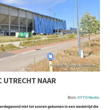
C UTRECHT NAAR
Bron:
XYTO Media
aterdagavond niet tot scoren gekomen in een wedstrijd die