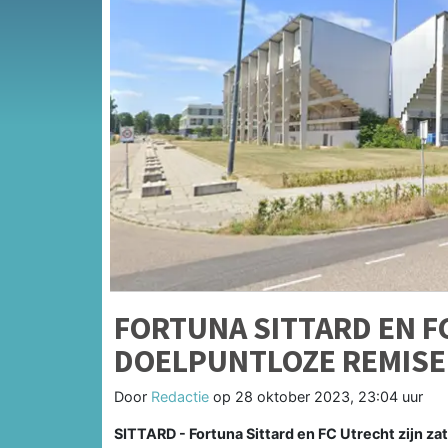
FORTUNA SITTARD EN F
DOELPUNTLOZE REMISE
Door
Redactie
op
28 oktober 2023, 23:04 uur
SITTARD - Fortuna Sittard en FC Utrecht zijn z