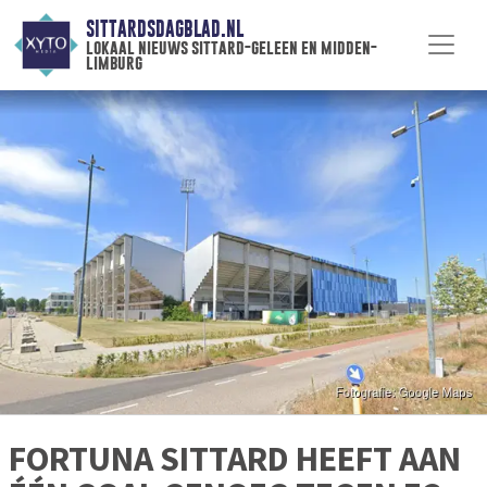
SITTARDSDAGBLAD.NL
lokaal nieuws sittard-geleen en midden-
limburg
FORTUNA SITTARD HEEFT AAN