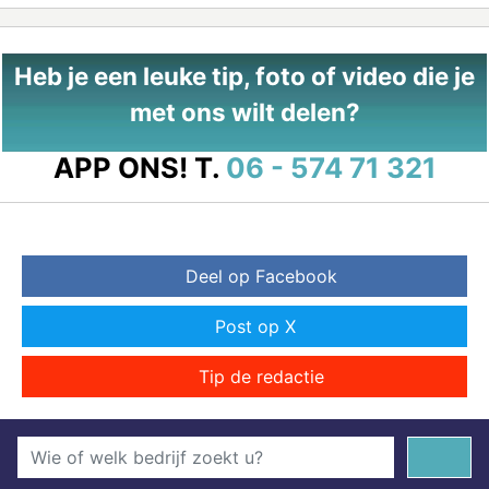
Heb je een leuke tip, foto of video die je
met ons wilt delen?
APP ONS!
T.
06 - 574 71 321
Deel op Facebook
Post op X
Tip de redactie