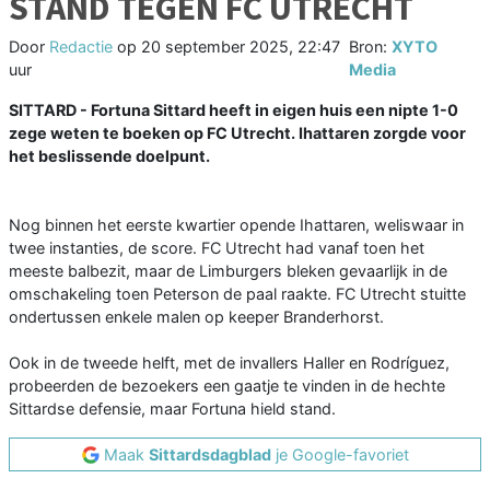
STAND TEGEN FC UTRECHT
Door
Redactie
op
20 september 2025, 22:47
Bron:
XYTO
uur
Media
SITTARD - Fortuna Sittard heeft in eigen huis een nipte 1-0
zege weten te boeken op FC Utrecht. Ihattaren zorgde voor
het beslissende doelpunt.
Nog binnen het eerste kwartier opende Ihattaren, weliswaar in
twee instanties, de score. FC Utrecht had vanaf toen het
meeste balbezit, maar de Limburgers bleken gevaarlijk in de
omschakeling toen Peterson de paal raakte. FC Utrecht stuitte
ondertussen enkele malen op keeper Branderhorst.
Ook in de tweede helft, met de invallers Haller en Rodríguez,
probeerden de bezoekers een gaatje te vinden in de hechte
Sittardse defensie, maar Fortuna hield stand.
Maak
Sittardsdagblad
je Google-favoriet