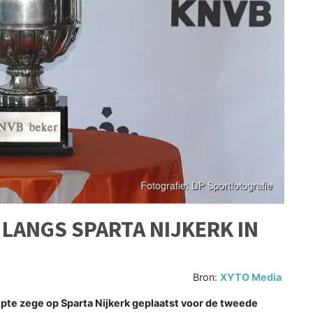
 LANGS SPARTA NIJKERK IN
Bron:
XYTO Media
ipte zege op Sparta Nijkerk geplaatst voor de tweede