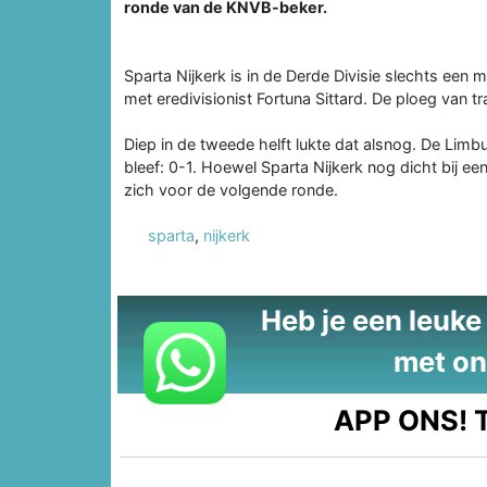
ronde van de KNVB-beker.
Sparta Nijkerk is in de Derde Divisie slechts e
met eredivisionist Fortuna Sittard. De ploeg van t
Diep in de tweede helft lukte dat alsnog. De Limb
bleef: 0-1. Hoewel Sparta Nijkerk nog dicht bij e
zich voor de volgende ronde.
sparta
,
nijkerk
Heb je een leuke t
met on
APP ONS!
T