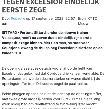
TEGEN EXCELSIOR EINDELIJK
EERSTE ZEGE
Door
Redactie
op
17 september 2022, 22:57
Bron: XYTO
uur
Media
SITTARD - Fortuna Sittard, onder de nieuwe trainer
Velasquez, heeft na zeven duels eindelijk zijn eerste
competitiezege binnen. Met tien man, na rood voor
Seuntjens, dwong de thuisploeg Excelsior in slotfase op de
knieën: 1-0.
De openingsfase speelde zich vooral af op de helft van
Excelsior,dat geluk had dat Córdoba drie kansen verknalde. De
Rotterdammers werden daarna sterker en waren dicht bij de
openingstreffer toen Driouechs pegel de paal raakte.
Beide ploegen opende na rust de jacht op de openingstreffer,
met twee grote mogelijkheden voor Burak Yilmaz die te lang
werk nodig had om doeltreffend te zijn.Weinig later mocht