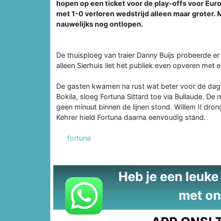
hopen op een ticket voor de play-offs voor Eur
met 1-0 verloren wedstrijd alleen maar groter.
nauwelijks nog ontlopen.
De thuisploeg van traier Danny Buijs probeerde er
alleen Sierhuis liet het publiek even opveren met 
De gasten kwamen na rust wat beter voor de dag, 
Bokila, sloeg Fortuna Sittard toe via Bullaude. 
geen minuut binnen de lijnen stond. Willem II dr
Kehrer hield Fortuna daarna eenvoudig stand.
fortuna
Heb je een leuke t
met on