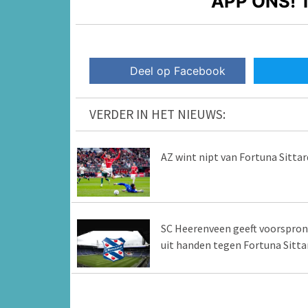
APP ONS!
T
Deel op Facebook
VERDER IN HET NIEUWS:
AZ wint nipt van Fortuna Sittar
SC Heerenveen geeft voorspro
uit handen tegen Fortuna Sitta