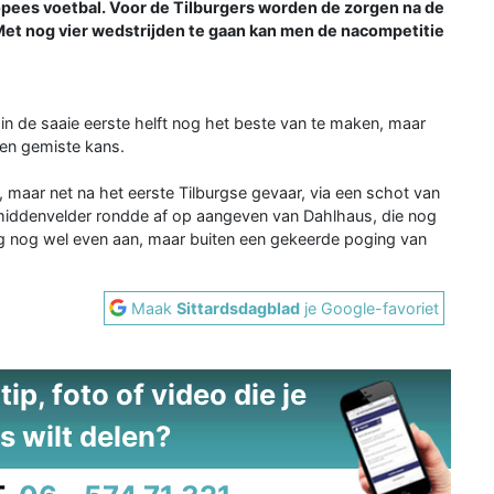
opees voetbal. Voor de Tilburgers worden de zorgen na de
 Met nog vier wedstrijden te gaan kan men de nacompetitie
 in de saaie eerste helft nog het beste van te maken, maar
een gemiste kans.
maar net na het eerste Tilburgse gevaar, via een schot van
De middenvelder rondde af op aangeven van Dahlhaus, die nog
ong nog wel even aan, maar buiten een gekeerde poging van
Maak
Sittardsdagblad
je Google-favoriet
ip, foto of video die je
s wilt delen?