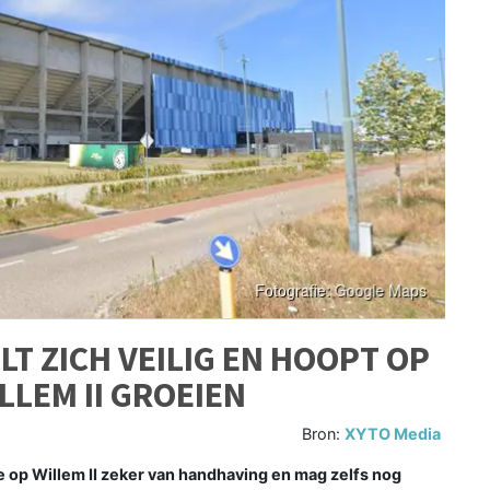
T ZICH VEILIG EN HOOPT OP
LLEM II GROEIEN
Bron:
XYTO Media
e op Willem II zeker van handhaving en mag zelfs nog