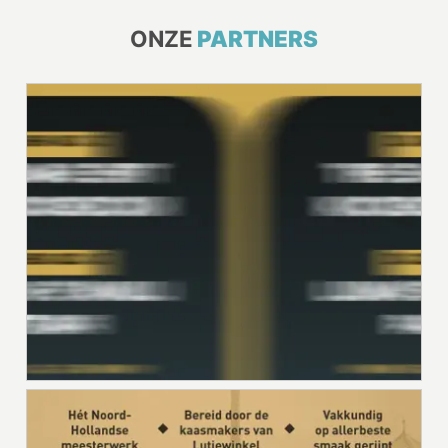
ONZE
PARTNERS