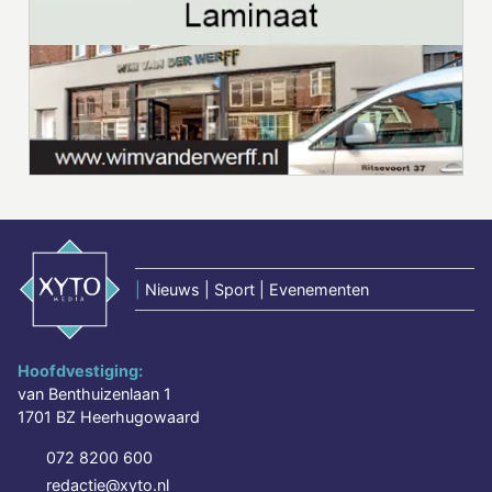
|
Nieuws | Sport | Evenementen
Hoofdvestiging:
van Benthuizenlaan 1
1701 BZ Heerhugowaard
072 8200 600
redactie@xyto.nl