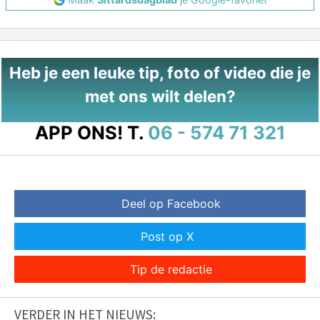
Heb je een leuke tip, foto of video die je
met ons wilt delen?
APP ONS!
T.
06 - 574 71 321
Deel op Facebook
Post op X
Tip de redactie
VERDER IN HET NIEUWS: