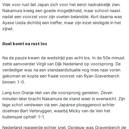
Vlak voor rust liet Japan zich voor het eerst nadrukkelijk zien.
Nakamura kreeg een goede mogelijkheid, maar schoot naast
nadat een voorzet voor zijn voeten belandde. Kort daarna was
Ayase Ueda dichtbij een treffer, maar zijn inzet eindigde in het
zijnet.
Duel komt na rust los
Na de pauze kwam de wedstrijd pas echt los. In de 50e minuut
zette aanvoerder Virgil van Dijk Nederland op voorsprong. De
verdediger was na een standaardsituatie nog mee naar voren
gekomen en kopte een fraaie voorzet van Ryan Gravenberch
binnen: 1-0.
Lang kon Oranje niet van die voorsprong genieten. Zeven
minuten later bracht Nakamura de stand weer in evenwicht. Zijn
lage schot verdween via een Japanse ploeggenoot achter
doelman Bart Verbruggen, waarbij Micky van de Ven het
buitenspel ophief: 1-1.
Nederland reageerde echter snel. Opnieuw was Gravenberch de