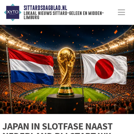
SITTARDSDAGBLAD.NL
lokaal nieuws sittard-geleen en midden-
limburg
JAPAN IN SLOTFASE NAAST