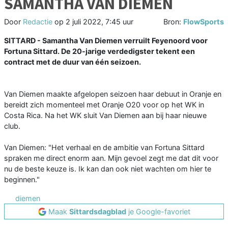
SAMANTHA VAN DIEMEN
Door
Redactie
op
2 juli 2022, 7:45 uur
Bron:
FlowSports
SITTARD - Samantha Van Diemen verruilt Feyenoord voor
Fortuna Sittard. De 20-jarige verdedigster tekent een
contract met de duur van één seizoen.
Van Diemen maakte afgelopen seizoen haar debuut in Oranje en
bereidt zich momenteel met Oranje O20 voor op het WK in
Costa Rica. Na het WK sluit Van Diemen aan bij haar nieuwe
club.
Van Diemen: "Het verhaal en de ambitie van Fortuna Sittard
spraken me direct enorm aan. Mijn gevoel zegt me dat dit voor
nu de beste keuze is. Ik kan dan ook niet wachten om hier te
beginnen."
diemen
Maak
Sittardsdagblad
je Google-favoriet