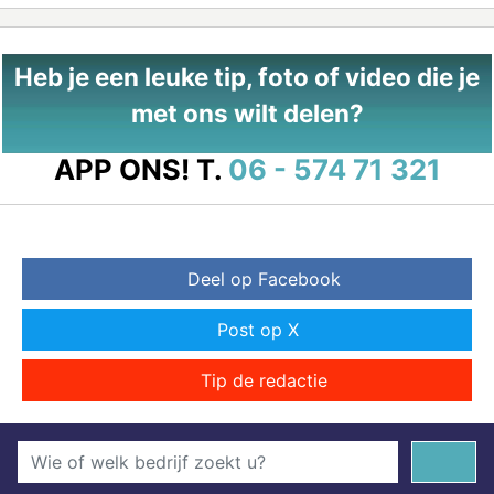
Heb je een leuke tip, foto of video die je
met ons wilt delen?
APP ONS!
T.
06 - 574 71 321
Deel op Facebook
Post op X
Tip de redactie