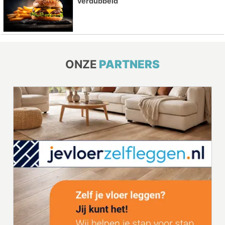
verdubbeld
ONZE
PARTNERS