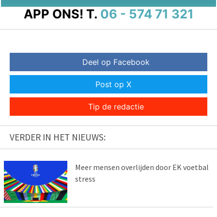
APP ONS!
T.
06 - 574 71 321
Deel op Facebook
Post op X
Tip de redactie
VERDER IN HET NIEUWS:
Meer mensen overlijden door EK voetbal
stress