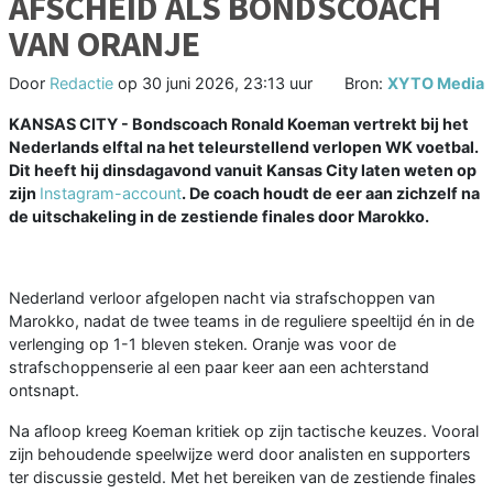
AFSCHEID ALS BONDSCOACH
VAN ORANJE
Door
Redactie
op
30 juni 2026, 23:13 uur
Bron:
XYTO Media
KANSAS CITY - Bondscoach Ronald Koeman vertrekt bij het
Nederlands elftal na het teleurstellend verlopen WK voetbal.
Dit heeft hij dinsdagavond vanuit Kansas City laten weten op
zijn
Instagram-account
. De coach houdt de eer aan zichzelf na
de uitschakeling in de zestiende finales door Marokko.
Nederland verloor afgelopen nacht via strafschoppen van
Marokko, nadat de twee teams in de reguliere speeltijd én in de
verlenging op 1-1 bleven steken. Oranje was voor de
strafschoppenserie al een paar keer aan een achterstand
ontsnapt.
Na afloop kreeg Koeman kritiek op zijn tactische keuzes. Vooral
zijn behoudende speelwijze werd door analisten en supporters
ter discussie gesteld. Met het bereiken van de zestiende finales