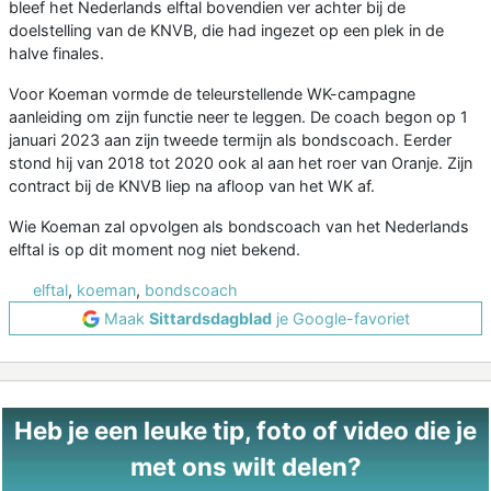
bleef het Nederlands elftal bovendien ver achter bij de
doelstelling van de KNVB, die had ingezet op een plek in de
halve finales.
Voor Koeman vormde de teleurstellende WK-campagne
aanleiding om zijn functie neer te leggen. De coach begon op 1
januari 2023 aan zijn tweede termijn als bondscoach. Eerder
stond hij van 2018 tot 2020 ook al aan het roer van Oranje. Zijn
contract bij de KNVB liep na afloop van het WK af.
Wie Koeman zal opvolgen als bondscoach van het Nederlands
elftal is op dit moment nog niet bekend.
elftal
,
koeman
,
bondscoach
Maak
Sittardsdagblad
je Google-favoriet
Heb je een leuke tip, foto of video die je
met ons wilt delen?