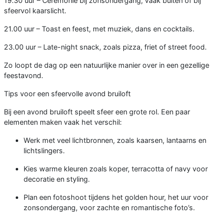
19.30 uur – Ceremonie bij zonsondergang, vaak buiten of bij
sfeervol kaarslicht.
21.00 uur – Toast en feest, met muziek, dans en cocktails.
23.00 uur – Late-night snack, zoals pizza, friet of street food.
Zo loopt de dag op een natuurlijke manier over in een gezellige
feestavond.
Tips voor een sfeervolle avond bruiloft
Bij een avond bruiloft speelt sfeer een grote rol. Een paar
elementen maken vaak het verschil:
Werk met veel lichtbronnen, zoals kaarsen, lantaarns en
lichtslingers.
Kies warme kleuren zoals koper, terracotta of navy voor
decoratie en styling.
Plan een fotoshoot tijdens het golden hour, het uur voor
zonsondergang, voor zachte en romantische foto’s.