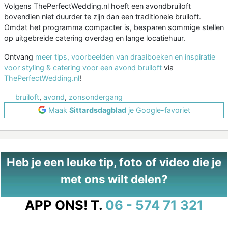
Volgens ThePerfectWedding.nl hoeft een avondbruiloft
bovendien niet duurder te zijn dan een traditionele bruiloft.
Omdat het programma compacter is, besparen sommige stellen
op uitgebreide catering overdag en lange locatiehuur.
Ontvang
meer tips, voorbeelden van draaiboeken en inspiratie
voor styling & catering voor een avond bruiloft
via
ThePerfectWedding.nl
!
bruiloft
,
avond
,
zonsondergang
Maak
Sittardsdagblad
je Google-favoriet
Heb je een leuke tip, foto of video die je
met ons wilt delen?
APP ONS!
T.
06 - 574 71 321