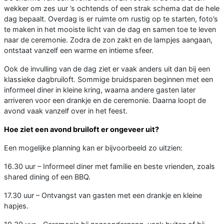
wekker om zes uur ’s ochtends of een strak schema dat de hele
dag bepaalt. Overdag is er ruimte om rustig op te starten, foto’s
te maken in het mooiste licht van de dag en samen toe te leven
naar de ceremonie. Zodra de zon zakt en de lampjes aangaan,
ontstaat vanzelf een warme en intieme sfeer.
Ook de invulling van de dag ziet er vaak anders uit dan bij een
klassieke dagbruiloft. Sommige bruidsparen beginnen met een
informeel diner in kleine kring, waarna andere gasten later
arriveren voor een drankje en de ceremonie. Daarna loopt de
avond vaak vanzelf over in het feest.
Hoe ziet een avond bruiloft er ongeveer uit?
Een mogelijke planning kan er bijvoorbeeld zo uitzien:
16.30 uur – Informeel diner met familie en beste vrienden, zoals
shared dining of een BBQ.
17.30 uur – Ontvangst van gasten met een drankje en kleine
hapjes.