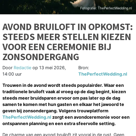
AVOND BRUILOFT IN OPKOMST:
STEEDS MEER STELLEN KIEZEN
VOOR EEN CEREMONIE BIJ
ZONSONDERGANG
Door
Redactie
op
13 mei 2026,
Bron:
14:00 uur
ThePerfectWedding.nl
Trouwen in de avond wordt steeds populairder. Waar een
traditionele bruiloft vaak al vroeg op de dag begint, kiezen
steeds meer bruidsparen ervoor om pas later op de dag
samen te komen met hun gasten en elkaar het jawoord te
geven bij zonsondergang. Volgens trouwplatform
ThePerfectWedding.nl
zorgt een avondceremonie voor een
ontspannen planning en een extra sfeervolle setting.
De charme van een avond bruiloft zit vooral in de rust. Geen