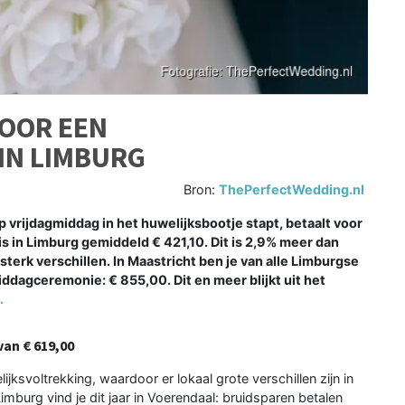
VOOR EEN
IN LIMBURG
Bron:
ThePerfectWedding.nl
op vrijdagmiddag in het huwelijksbootje stapt, betaalt voor
 in Limburg gemiddeld € 421,10. Dit is 2,9% meer dan
l sterk verschillen. In Maastricht ben je van alle Limburgse
dagceremonie: € 855,00. Dit en meer blijkt uit het
.
an € 619,00
ksvoltrekking, waardoor er lokaal grote verschillen zijn in
mburg vind je dit jaar in Voerendaal: bruidsparen betalen