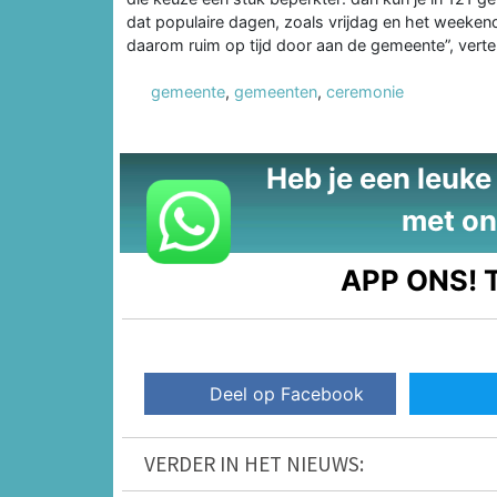
dat populaire dagen, zoals vrijdag en het weeken
daarom ruim op tijd door aan de gemeente”, verte
gemeente
,
gemeenten
,
ceremonie
Heb je een leuke t
met on
APP ONS!
T
Deel op Facebook
VERDER IN HET NIEUWS: