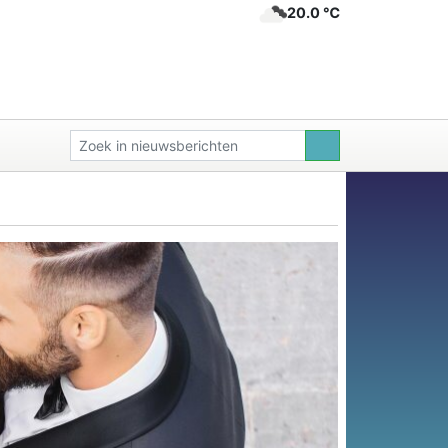
20.0 ℃