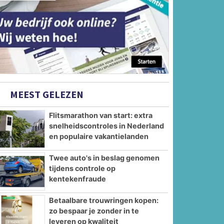
MEEST GELEZEN
Flitsmarathon van start: extra
snelheidscontroles in Nederland
en populaire vakantielanden
Twee auto's in beslag genomen
tijdens controle op
kentekenfraude
Betaalbare trouwringen kopen:
zo bespaar je zonder in te
leveren op kwaliteit