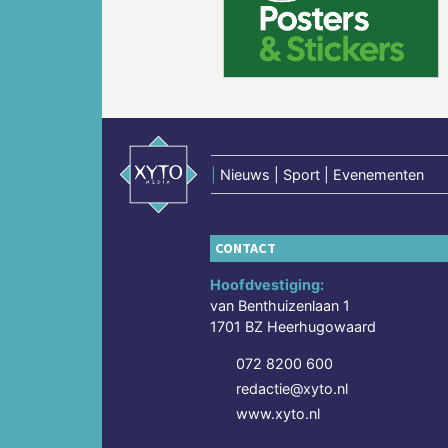
Vorige
|
Nieuws | Sport | Evenementen
CONTACT
Hoofdvestiging:
van Benthuizenlaan 1
1701 BZ Heerhugowaard
072 8200 600
redactie@xyto.nl
www.xyto.nl