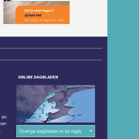
Volgende
ONLINE DAGBLADEN
f en
van
.
Overige dagbladen in de regio