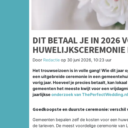
DIT BETAAL JE IN 2026 
HUWELIJKSCEREMONIE 
Door
Redactie
op
30 juni 2026, 10:23 uur
Het trouwseizoen is in volle gang! Wie dit jaar 
een uitgebreide ceremonie in een gemeentehuis
vorig jaar. Hoeveel je precies betaalt, kan lokaa
gemeenten het meeste kwijt voor een vrijdagmid
jaarlijkse
onderzoek van ThePerfectWedding.nl
Goedkoopste en duurste ceremonie: verschil v
Gemeenten bepalen zelf de kosten voor een huwelij
de tarieven. De meest voordelige ceremonie van Li