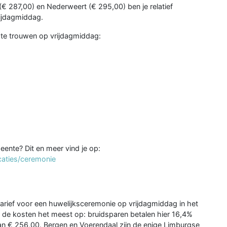
(€ 287,00) en Nederweert (€ 295,00) ben je relatief
rijdagmiddag.
 te trouwen op vrijdagmiddag:
eente? Dit en meer vind je op:
caties/ceremonie
arief voor een huwelijksceremonie op vrijdagmiddag in het
de kosten het meest op: bruidsparen betalen hier 16,4%
van € 256,00. Bergen en Voerendaal zijn de enige Limburgse