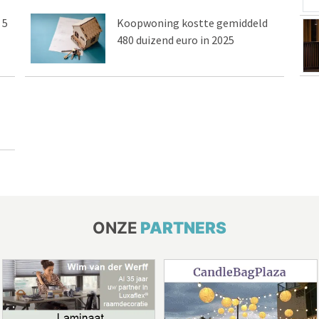
 5
Koopwoning kostte gemiddeld
480 duizend euro in 2025
ONZE
PARTNERS