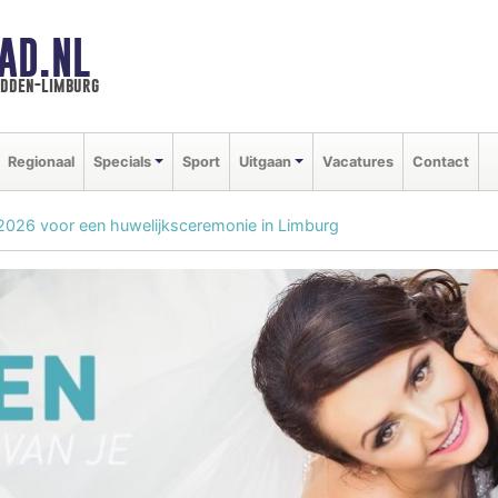
AD.NL
idden-limburg
Regionaal
Specials
Sport
Uitgaan
Vacatures
Contact
in 2026 voor een huwelijksceremonie in Limburg