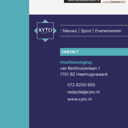
|
Nieuws | Sport | Evenementen
CONTACT
Hoofdvestiging:
van Benthuizenlaan 1
1701 BZ Heerhugowaard
072 8200 600
redactie@xyto.nl
www.xyto.nl