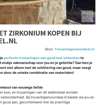
T ZIRKONIUM KOPEN BIJ
L.NL
Bron:
Trouwringenvoordeel.nl
 je
perfecte trouwringen van goud met zirkonium
te
d stukje vakmanschap voor jou en je geliefde? Dan ben je
overt niet alleen met de schittering van goud, maar voegt
ren door de unieke combinatie van materialen!
ymbool van eeuwige liefde
n luxe, en trouwringen van dit edelmetaal worden
verbondenheid. Bij trouwringenvoordeel.nl bieden we jou en
 van goud aan, gecombineerd met de prachtige