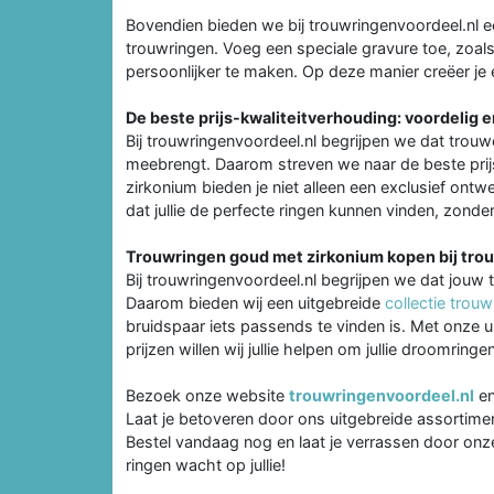
Bovendien bieden we bij trouwringenvoordeel.nl ee
trouwringen. Voeg een speciale gravure toe, zoals
persoonlijker te maken. Op deze manier creëer je e
De beste prijs-kwaliteitverhouding: voordelig e
Bij trouwringenvoordeel.nl begrijpen we dat trouw
meebrengt. Daarom streven we naar de beste prij
zirkonium bieden je niet alleen een exclusief ontw
dat jullie de perfecte ringen kunnen vinden, zonde
Trouwringen goud met zirkonium kopen bij trouw
Bij trouwringenvoordeel.nl begrijpen we dat jouw tr
Daarom bieden wij een uitgebreide
collectie trou
bruidspaar iets passends te vinden is. Met onze u
prijzen willen wij jullie helpen om jullie droomring
Bezoek onze website
trouwringenvoordeel.nl
en
Laat je betoveren door ons uitgebreide assortiment
Bestel vandaag nog en laat je verrassen door onz
ringen wacht op jullie!