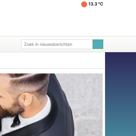
13.3 ℃