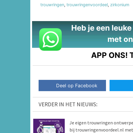
trouwringen
,
trouwringenvoordeel
,
zirkonium
Heb je een leuke t
met on
APP ONS!
T
Deel op Facebook
VERDER IN HET NIEUWS:
Je eigen trouwringen ontwerp
bij trouwringenvoordeel.nl me