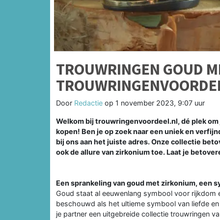
TROUWRINGEN GOUD ME
TROUWRINGENVOORDEE
Door
Redactie
op
1 november 2023, 9:07 uur
Welkom bij trouwringenvoordeel.nl, dé plek om
kopen! Ben je op zoek naar een uniek en verfijn
bij ons aan het juiste adres. Onze collectie bet
ook de allure van zirkonium toe. Laat je betove
Een sprankeling van goud met zirkonium, een s
Goud staat al eeuwenlang symbool voor rijkdom e
beschouwd als het ultieme symbool van liefde en 
je partner een uitgebreide collectie trouwringen