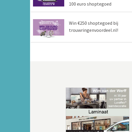
100 euro shoptegoed
Win €250 shoptegoed bij
trouwringenvoordeel.nl!
Vorige