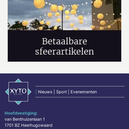
|
Nieuws | Sport | Evenementen
Hoofdvestiging:
van Benthuizenlaan 1
1701 BZ Heerhugowaard