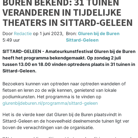
BUREN BEKEND: 31 TUINEN
VERANDEREN IN TIJDELIJKE
THEATERS IN SITTARD-GELEEN
Door
Redactie
op
1 juni 2023,
Bron:
Gluren bij de Buren
5:49 uur
Sittard-Geleen
SITTARD-GELEEN - Amateurkunstfestival Gluren bij de Buren
heeft het programma bekendgemaakt. Op zondag 2 juli
tussen 13.00 en 18.00 vinden optredens plaats in 31 tuinen in
Sittard-Geleen.
Bezoekers kunnen van optreden naar optreden wandelen of
fietsen en leren zo de wijk kennen, genietend van lokale
podiumkunsten. Het programma is te vinden op
glurenbijdeburen.nl/programma/sittard-geleen
Het is de vierde keer dat Gluren bij de Buren plaatsvindt in
Sittard-Geleen en de hoeveelheid deelnemende tuinen ligt ver
boven de verwachtingen van de organisatie.