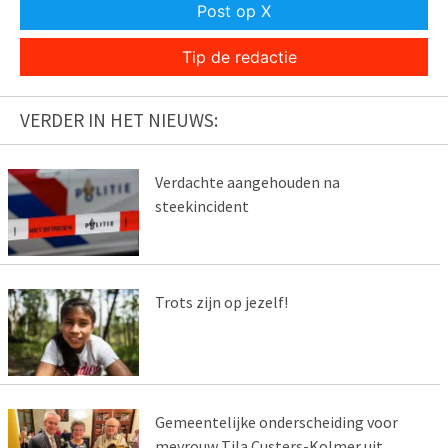
Post op X
Tip de redactie
VERDER IN HET NIEUWS:
Verdachte aangehouden na
steekincident
Trots zijn op jezelf!
Gemeentelijke onderscheiding voor
mevrouw Tila Custers-Kolmer uit