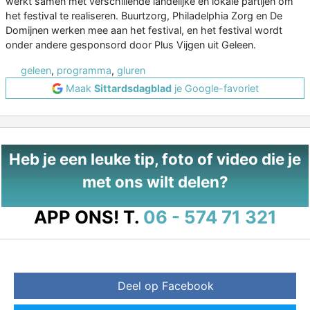
werkt samen met verschillende landelijke en lokale partijen om
het festival te realiseren. Buurtzorg, Philadelphia Zorg en De
Domijnen werken mee aan het festival, en het festival wordt
onder andere gesponsord door Plus Vijgen uit Geleen.
geleen
,
programma
,
gluren
Maak
Sittardsdagblad
je Google-favoriet
Heb je een leuke tip, foto of video die je
met ons wilt delen?
APP ONS!
T.
06 - 574 71 321
Deel op Facebook