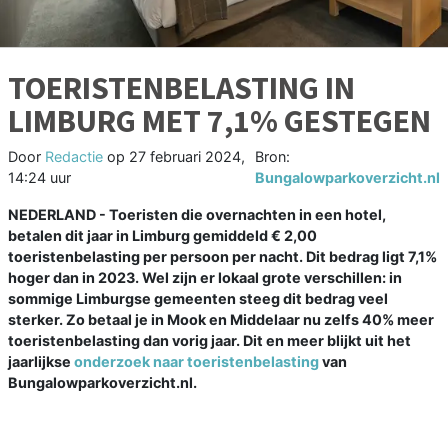
TOERISTENBELASTING IN
LIMBURG MET 7,1% GESTEGEN
Door
Redactie
op
27 februari 2024,
Bron:
14:24 uur
Bungalowparkoverzicht.nl
NEDERLAND - Toeristen die overnachten in een hotel,
betalen dit jaar in Limburg gemiddeld € 2,00
toeristenbelasting per persoon per nacht. Dit bedrag ligt 7,1%
hoger dan in 2023. Wel zijn er lokaal grote verschillen: in
sommige Limburgse gemeenten steeg dit bedrag veel
sterker. Zo betaal je in Mook en Middelaar nu zelfs 40% meer
toeristenbelasting dan vorig jaar. Dit en meer blijkt uit het
jaarlijkse
onderzoek naar toeristenbelasting
van
Bungalowparkoverzicht.nl.