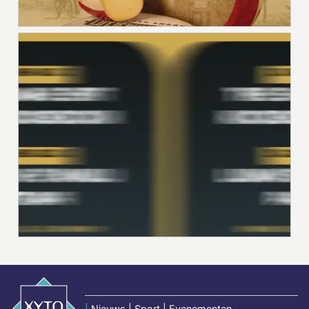
|
Nieuws | Sport | Evenementen