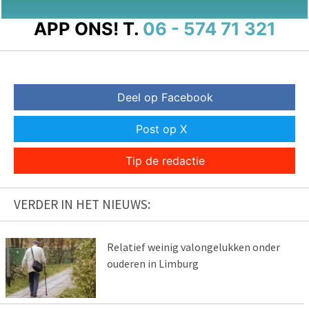
APP ONS!
T.
06 - 574 71 321
Deel op Facebook
Post op X
Tip de redactie
VERDER IN HET NIEUWS:
Relatief weinig valongelukken onder
ouderen in Limburg