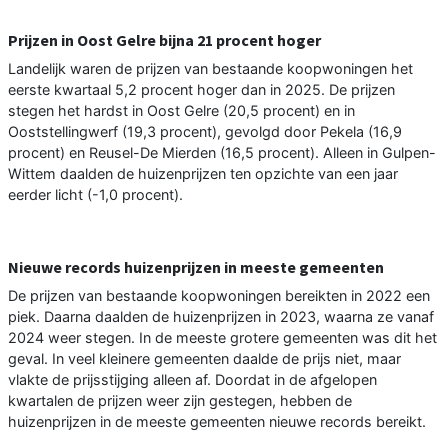
Prijzen in Oost Gelre bijna 21 procent hoger
Landelijk waren de prijzen van bestaande koopwoningen het
eerste kwartaal 5,2 procent hoger dan in 2025. De prijzen
stegen het hardst in Oost Gelre (20,5 procent) en in
Ooststellingwerf (19,3 procent), gevolgd door Pekela (16,9
procent) en Reusel-De Mierden (16,5 procent). Alleen in Gulpen-
Wittem daalden de huizenprijzen ten opzichte van een jaar
eerder licht (-1,0 procent).
Nieuwe records huizenprijzen in meeste gemeenten
De prijzen van bestaande koopwoningen bereikten in 2022 een
piek. Daarna daalden de huizenprijzen in 2023, waarna ze vanaf
2024 weer stegen. In de meeste grotere gemeenten was dit het
geval. In veel kleinere gemeenten daalde de prijs niet, maar
vlakte de prijsstijging alleen af. Doordat in de afgelopen
kwartalen de prijzen weer zijn gestegen, hebben de
huizenprijzen in de meeste gemeenten nieuwe records bereikt.