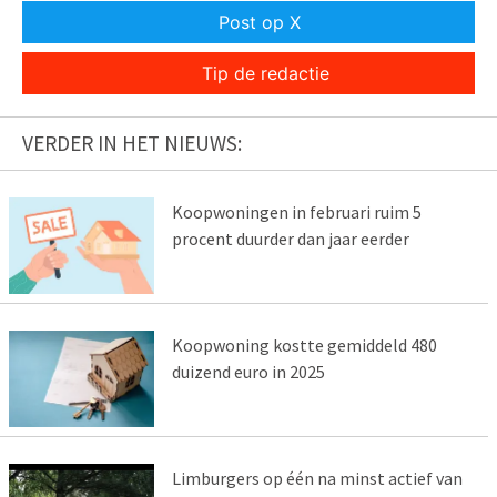
Post op X
Tip de redactie
VERDER IN HET NIEUWS:
Koopwoningen in februari ruim 5
procent duurder dan jaar eerder
Koopwoning kostte gemiddeld 480
duizend euro in 2025
Limburgers op één na minst actief van