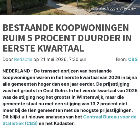
BESTAANDE KOOPWONINGEN
RUIM 5 PROCENT DUURDER IN
EERSTE KWARTAAL
Door
Redactie
op
21 mei 2026, 7:30 uur
Bron:
CBS
NEDERLAND - De transactieprijzen van bestaande
koopwoningen waren in het eerste kwartaal van 2026 in bijna
alle gemeenten hoger dan een jaar eerder. De prijsstijging
was het grootst in Oost Gelre. In het vierde kwartaal van 2025
was de stijging nog het grootst in Winterswijk, maar die
gemeente staat nu met een stijging van 13,2 procent niet
meer bij de tien gemeenten met de hoogste prijsstijgingen.
Dit blijkt uit nieuwe analyses van het
Centraal Bureau voor de
Statistiek (CBS)
en het Kadaster.