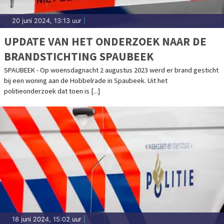
20 juni 2024, 13:13 uur
|
UPDATE VAN HET ONDERZOEK NAAR DE
BRANDSTICHTING SPAUBEEK
SPAUBEEK - Op woensdagnacht 2 augustus 2023 werd er brand gesticht
bij een woning aan de Hobbelrade in Spaubeek. Uit het
politieonderzoek dat toen is [...]
18 juni 2024, 15:02 uur
|