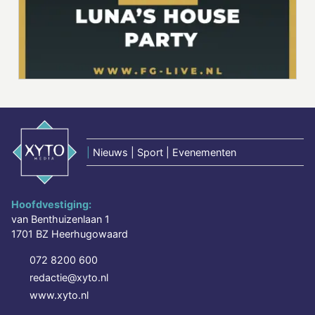
|
Nieuws | Sport | Evenementen
Hoofdvestiging:
van Benthuizenlaan 1
1701 BZ Heerhugowaard
072 8200 600
redactie@xyto.nl
www.xyto.nl