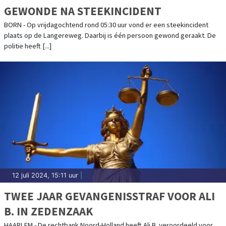
GEWONDE NA STEEKINCIDENT
BORN - Op vrijdagochtend rond 05:30 uur vond er een steekincident
plaats op de Langereweg. Daarbij is één persoon gewond geraakt. De
politie heeft [...]
12 juli 2024, 15:11 uur
|
TWEE JAAR GEVANGENISSTRAF VOOR ALI
B. IN ZEDENZAAK
HAARLEM - De rechtbank Noord-Holland heeft Ali B. veroordeeld voor