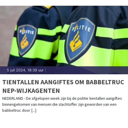
5 juli 2024, 18:39 uur
|
TIENTALLEN AANGIFTES OM BABBELTRUC
NEP-WIJKAGENTEN
NEDERLAND - De afgelopen week zijn bij de politie tientallen aangiftes
binnengekomen van mensen die slachtoffer zijn geworden van een
babbeltruc door [...]