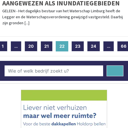
AANGEWEZEN ALS INUNDATIEGEBIEDEN
GELEEN - Het dagelijks bestuur van het Waterschap Limburg heeft de
Legger en de Waterschapsverordening gewijzigd vastgesteld. Daarbij
zijn gronden [...]
1
...
20
21
22
(current)
23
24
...
66