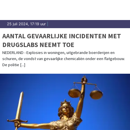
25 juli 2024, 17:19 uur
|
AANTAL GEVAARLIJKE INCIDENTEN MET
DRUGSLABS NEEMT TOE
NEDERLAND - Explosies in woningen, uitgebrande boerderijen en
schuren, de vondst van gevaarlijke chemicaliën onder een flatgebouw.
De politie [...]