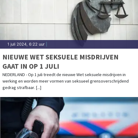
1 juli 2024, 6:22 uur
|
NIEUWE WET SEKSUELE MISDRIJVEN
GAAT IN OP 1 JULI
NEDERLAND - Op 1 juli treedt de nieuwe Wet seksuele misdrijven in
werking en worden meer vormen van seksueel grensoverschrijdend
gedrag strafbaar. [...]