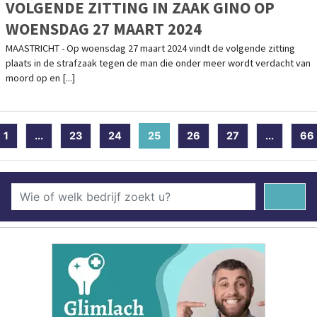
VOLGENDE ZITTING IN ZAAK GINO OP
WOENSDAG 27 MAART 2024
MAASTRICHT - Op woensdag 27 maart 2024 vindt de volgende zitting
plaats in de strafzaak tegen de man die onder meer wordt verdacht van
moord op en [...]
1
...
23
24
25
(current)
26
27
...
66