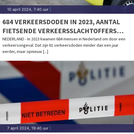
10 april 2024, 7:40 uur
|
684 VERKEERSDODEN IN 2023, AANTAL
FIETSENDE VERKEERSSLACHTOFFERS
TOEGENOMEN
NEDERLAND - In 2023 kwamen 684 mensen in Nederland om door een
verkeersongeval. Dat zijn 61 verkeersdoden minder dan een jaar
eerder, maar opnieuw [...]
7 april 2024, 19:40 uur
|