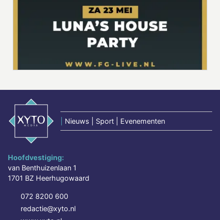
|
Nieuws | Sport | Evenementen
Hoofdvestiging:
van Benthuizenlaan 1
1701 BZ Heerhugowaard
072 8200 600
redactie@xyto.nl