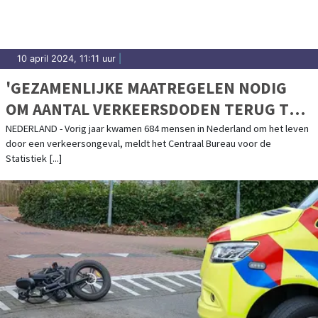
10 april 2024, 11:11 uur
|
'GEZAMENLIJKE MAATREGELEN NODIG
OM AANTAL VERKEERSDODEN TERUG TE
DRINGEN'
NEDERLAND - Vorig jaar kwamen 684 mensen in Nederland om het leven
door een verkeersongeval, meldt het Centraal Bureau voor de
Statistiek [...]