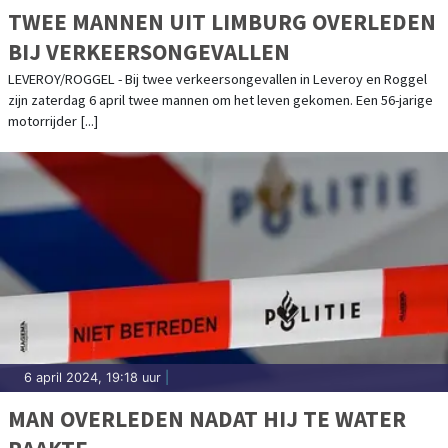
TWEE MANNEN UIT LIMBURG OVERLEDEN
BIJ VERKEERSONGEVALLEN
LEVEROY/ROGGEL - Bij twee verkeersongevallen in Leveroy en Roggel
zijn zaterdag 6 april twee mannen om het leven gekomen. Een 56-jarige
motorrijder [...]
6 april 2024, 19:18 uur
|
MAN OVERLEDEN NADAT HIJ TE WATER