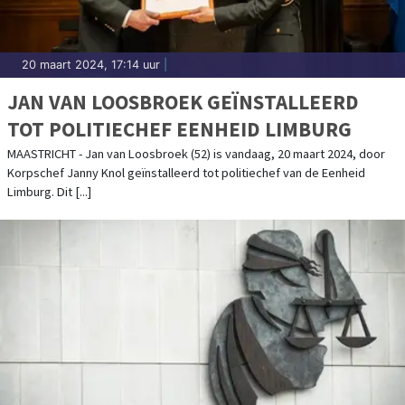
20 maart 2024, 17:14 uur
|
JAN VAN LOOSBROEK GEÏNSTALLEERD
TOT POLITIECHEF EENHEID LIMBURG
MAASTRICHT - Jan van Loosbroek (52) is vandaag, 20 maart 2024, door
Korpschef Janny Knol geïnstalleerd tot politiechef van de Eenheid
Limburg. Dit [...]